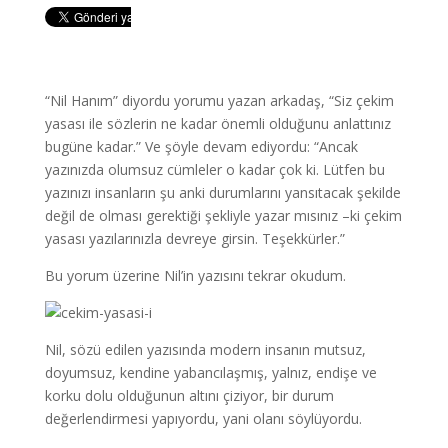
“Nil Hanım” diyordu yorumu yazan arkadaş, “Siz çekim
yasası ile sözlerin ne kadar önemli olduğunu anlattınız
bugüne kadar.” Ve şöyle devam ediyordu: “Ancak
yazınızda olumsuz cümleler o kadar çok ki. Lütfen bu
yazınızı insanların şu anki durumlarını yansıtacak şekilde
değil de olması gerektiği şekliyle yazar mısınız –ki çekim
yasası yazılarınızla devreye girsin. Teşekkürler.”
Bu yorum üzerine Nil’in yazısını tekrar okudum.
Nil, sözü edilen yazısında modern insanın mutsuz,
doyumsuz, kendine yabancılaşmış, yalnız, endişe ve
korku dolu olduğunun altını çiziyor, bir durum
değerlendirmesi yapıyordu, yani olanı söylüyordu.