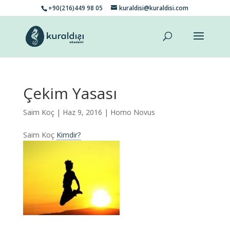
+90(216)449 98 05
kuraldisi@kuraldisi.com
Çekim Yasası
Saim Koç
| Haz 9, 2016 |
Homo Novus
Saim Koç
Kimdir?