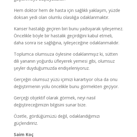
Hem doktor hem de hasta için sağlıklı yaklaşım, yüzde
doksan yedi olan olumlu olasılığa odaklanmaktır.
Kanser hastalığı geçiren biri bunu yadsıyarak iyileşemez.
Öncelikle böyle bir hastalık geçirdiğini kabul etmeli,
daha sonra ise sağlığına, iyileşeceğine odaklanmalıdır.
Toplumca olumsuza öylesine odaklanmışız ki, sütten
dili yananın yoğurdu üfleyerek yemesi gibi, olumsuz
şeyler duyduğumuzda endişeleniyoruz.
Gerçeğin olumsuz yüzü içimizi karartıyor olsa da onu
değiştirmenin yolu öncelikle bunu görmekten geçiyor.
Gerçeği objektif olarak görmek, neyi nasıl
değiştireceğimizin bilgisini sunar bize.
Özetle, gördüğümüzü değil, odaklandığımızı
güçlendiririz.
Saim Koç