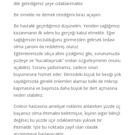
dile getirdiğimiz şeye odaklanmaktır.
Bir örnekle ne demek istediğimi biraz açayım.
Bir hastalık geçirdiğimizi düşünelim. Yeniden sağlığımızı
kazanmanın ilk adımı bu gerçeği kabul etmektir. Eğer
sağlığımızın bozulduğunu görmezden gelirsek tedavi
olma şansını da reddetmiş oluruz.
Eğitimlerimizde sıkça altını çizdiğimiz gibi, sorunumuzla
yüzleşir ve “kucaklaşırsak” ondan özgürleşmenin önünü
açabiliriz. Sorunu yadsımamız, sadece onun
büyümesine hizmet eder. Elimizdeki küçük bir kesiği yok
saydığımızda gerekli önlemleri alamaz belki de mikrop
kapmasına ve başımıza daha büyük bir dert açmasına
neden olabiliriz.
Doktor hastasına ameliyat risklerini anlatırken yüzde üç
başarısız olma ihtimalini belirtmişse, kişinin (eğer bilinçli
değilse) bu yüzde üçe odaklanması yüksek bir
ihtimaldir. İşte bu noktada zayıf olan olasılık
güçlenmeye başlayacaktır.