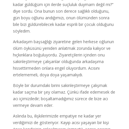
kadar güldüğüm için ilerde suçluluk duymam değil mi?”
diye sordu. Ona bunun son derece sağlıklı olduğunu,
gün boyu oğlunu andığımızı, onun ölümünden sonra
bile bizi güldürebilecek kadar esprili bir çocuk olduğunu
söyledim.
Arkadaşım başsağlığı ziyaretine gelen herkese oğlunun
ölüm öyküsünü yeniden anlatmak zorunda kalıyor ve
hıçkırıklara boğuluyordu. Ziyaretçilerin içinden onu
sakinleştirmeye çalışanlar olduğunda arkadaşıma
hissettirmeden onlara engel oluyordum. Acısını
ertelememeli, doya doya yaşamalıydı.
Böyle bir durumdaki birini sakinleştirmeye çalışmak
kadar saçma bir şey olamaz. Çünkü ifade edemesek de
acı içimizdedir; boşaltamadığımız sürece de bize acı
vermeye devam eder.
Aslında bu, ilişkilerimizde empatiye ne kadar yer
verdiğimizi de gösteriyor. Kayıp acısı yaşayan bir kişi