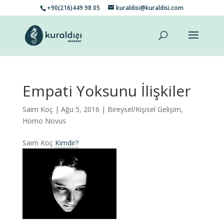
+90(216)449 98 05
kuraldisi@kuraldisi.com
Empati Yoksunu İlişkiler
Saim Koç
| Ağu 5, 2016 |
Bireysel/Kişisel Gelişim
,
Homo Novus
Saim Koç
Kimdir?