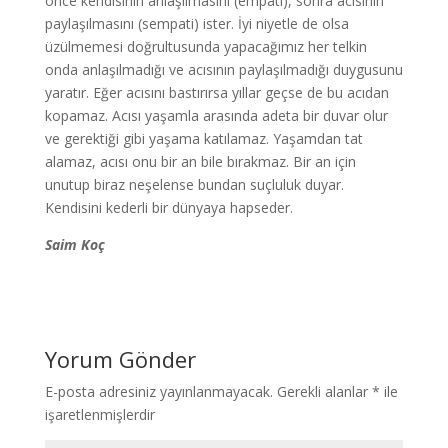
önce kendisinin anlaşılmasını (empati), sonra acısının
paylaşılmasını (sempati) ister. İyi niyetle de olsa
üzülmemesi doğrultusunda yapacağımız her telkin
onda anlaşılmadığı ve acısının paylaşılmadığı duygusunu
yaratır. Eğer acısını bastırırsa yıllar geçse de bu acıdan
kopamaz. Acısı yaşamla arasında adeta bir duvar olur
ve gerektiği gibi yaşama katılamaz. Yaşamdan tat
alamaz, acısı onu bir an bile bırakmaz. Bir an için
unutup biraz neşelense bundan suçluluk duyar.
Kendisini kederli bir dünyaya hapseder.
Saim Koç
Yorum Gönder
E-posta adresiniz yayınlanmayacak.
Gerekli alanlar
*
ile
işaretlenmişlerdir