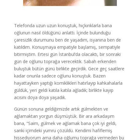
Telefonda uzun uzun konuştuk, hıçkırıklarla bana
oğlunun nasıl öldüğünü anlattı. İçinde bulunduğu
çaresizlik durumunu ben de yaşadım, isyanına ben de
katıldım. Konuşmaya empatiyle başlamış, sempatiyle
bitirmiştim. Ertesi gün İstanbul’da olacaktı, bir sonraki
gün de oğlunu toprağa verecektik. Sabah erkenden
buluştuk bütün günü birlikte geçirdik. Gece geç saatlere
kadar onunla sadece oğlunu konuştuk. Bazen
hayattayken yaptığı komiklikleri hatırlayıp kahkahalarla
güldük, yeri geldi katıla katıla ağladık; birlikte kayıp
acısını doya doya yaşadık.
Günün sonuna geldiğimizde artık gülmekten ve
ağlamaktan yorgun düşmüştük. Bir ara arkadaşım
bana, “Saim, gülmek ve ağlamak bana çok iyi geldi,
sanki içimdeki yumru çözüldü. Kendimi hafiflemiş
hissediyorum ama daha oğlumu toprağa vermeden bu