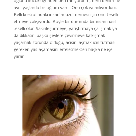
oğlunu küçüklüğünden beri tanıyordum, hem benim de
aynı yaşlarda bir oğlum vardı. Onu çok iyi anlıyordum.
Belli ki etrafındaki insanlar üzülmemesi için onu teselli
etmeye çalışıyordu. Böyle bir durumda bir insan nasıl
teselli olur. Sakinleştirmeye, yatıştırmaya çalışmak ya
da dikkatini başka şeylere çevirmeye kalkışmak
yaşamak zorunda olduğu, acısını aşmak için tutması
gereken yas aşamasını erteletmekten başka ne işe
yarar.