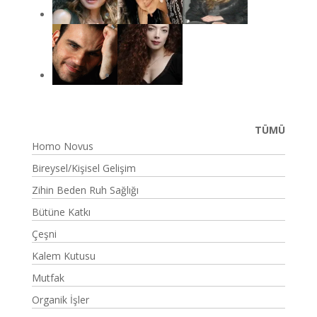
TÜMÜ
Homo Novus
Bireysel/Kişisel Gelişim
Zihin Beden Ruh Sağlığı
Bütüne Katkı
Çeşni
Kalem Kutusu
Mutfak
Organik İşler