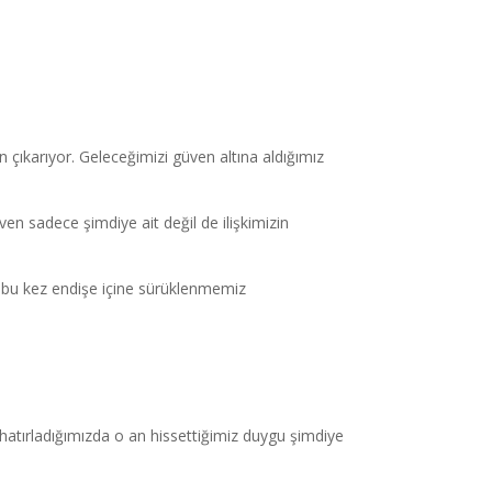
 çıkarıyor. Geleceğimizi güven altına aldığımız
n sadece şimdiye ait değil de ilişkimizin
.
k bu kez endişe içine sürüklenmemiz
hatırladığımızda o an hissettiğimiz duygu şimdiye