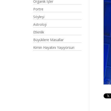
Organik İşler
Portre
Söyleşi
Astroloji
Etkinlik
Büyüklere Masallar
Kimin Hayatını Yaşıyorsun