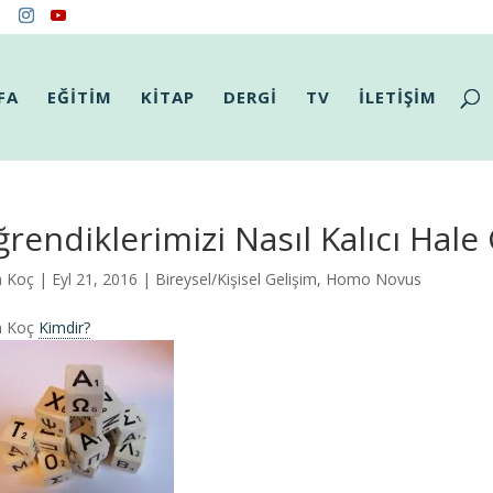
FA
EĞİTİM
KİTAP
DERGİ
TV
İLETİŞİM
rendiklerimizi Nasıl Kalıcı Hale 
m Koç
| Eyl 21, 2016 |
Bireysel/Kişisel Gelişim
,
Homo Novus
m Koç
Kimdir?