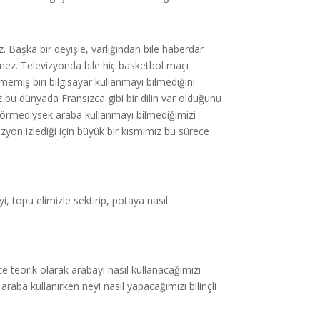
 Başka bir deyişle, varlığından bile haberdar
lmez. Televizyonda bile hiç basketbol maçı
emiş biri bilgisayar kullanmayı bilmediğini
bu dünyada Fransızca gibi bir dilin var olduğunu
a görmediysek araba kullanmayı bilmediğimizi
yon izlediği için büyük bir kısmımız bu sürece
i, topu elimizle sektirip, potaya nasıl
e teorik olarak arabayı nasıl kullanacağımızı
ba kullanırken neyi nasıl yapacağımızı bilinçli