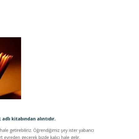
adlı kitabından alıntıdır.
hale getirebiliriz. Öğrendiğimiz şey ister yabancı
rt evreden geçerek bizde kalıcı hale gelir.