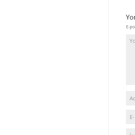
Yo
E-po