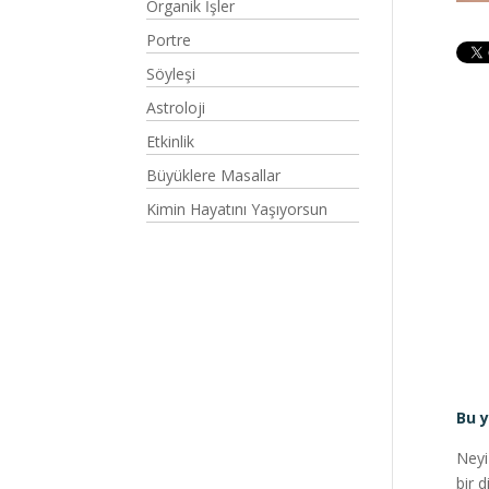
Organik İşler
Portre
Söyleşi
Astroloji
Etkinlik
Büyüklere Masallar
Kimin Hayatını Yaşıyorsun
Bu y
Neyi
bir 