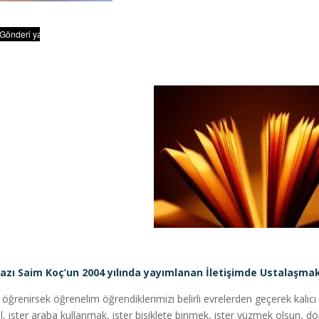
azı Saim Koç’un 2004 yılında yayımlanan İletişimde Ustalaşmak 
 öğrenirsek öğrenelim öğrendiklerimizi belirli evrelerden geçerek kalıcı 
dil, ister araba kullanmak, ister bisiklete binmek, ister yüzmek olsun, dö