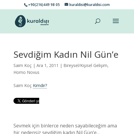
+90(216)449 98 05
kuraldisi@kuraldisi.com
Sevdiğim Kadın Nil Gün’e
Saim Koç
| Ara 1, 2011 |
Bireysel/Kişisel Gelişim
,
Homo Novus
Saim Koç
Kimdir?
Sevmek için binlerce neden sayabileceğim ama
hiç nedensiz sevdiğim kadın Nil Gün’e…