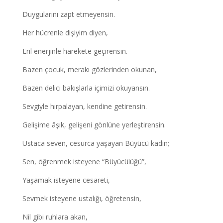
Duygularını zapt etmeyensin.
Her hücrenle dişiyim diyen,
Eril enerjinle harekete geçirensin.
Bazen çocuk, merakı gözlerinden okunan,
Bazen delici bakışlarla içimizi okuyansın.
Sevgiyle hırpalayan, kendine getirensin.
Gelişime âşık, gelişeni gönlüne yerleştirensin.
Ustaca seven, cesurca yaşayan Büyücü kadın;
Sen, öğrenmek isteyene “Büyücülüğü”,
Yaşamak isteyene cesareti,
Sevmek isteyene ustalığı, öğretensin,
Nil gibi ruhlara akan,