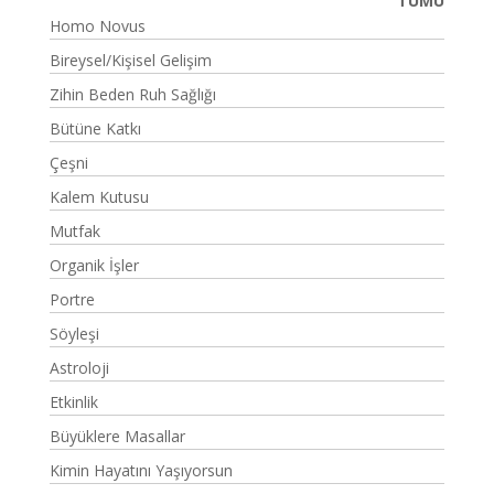
TÜMÜ
Homo Novus
Bireysel/Kişisel Gelişim
Zihin Beden Ruh Sağlığı
Bütüne Katkı
Çeşni
Kalem Kutusu
Mutfak
Organik İşler
Portre
Söyleşi
Astroloji
Etkinlik
Büyüklere Masallar
Kimin Hayatını Yaşıyorsun