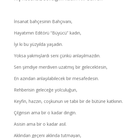
İnsanat bahçesinin Bahçıvanı,
Hayatımın Editörü “Büyücü” kadın,
İyi ki bu yüzyılda yaşadın.
Yoksa yakmışlardı seni çünkü anlaşılmazdın.
Sen şimdiye merdiven uzatmış bir gelecektesin,
En azından anlaşılabilecek bir mesafedesin.
Rehberisin geleceğe yolculuğun,
Keyfin, hazzın, coşkunun ve tabii bir de bütüne katkının.
Çılgınsın ama bir o kadar dingin.
Asisin ama bir o kadar asil.
Aklından geçeni aklında tutmayan,