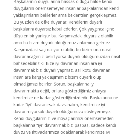
Başkalarının duygularına hassas olduğu halde kendi
duygularını önemsemeyen insanlar başkalarından kendi
yaklaşımlarını beklerler ama beklentileri gerçekleşmez.
Bu yüzden de öfke duyarlar. Kendilerini duyarlı
başkalarını duyarsız kabul ederler. Çok yaygınca içine
düşülen bir yanlıştır bu. Karşımızdaki duyarsız olabilir
ama bu bizim duyarlı olduğumuz anlamına gelmez.
Karşımızdaki saçmalıyor olabilir, bu bizim ona nasıl
davranacağımızı belirliyorsa duyarlı olduğumuzdan nasıl
bahsedebiliriz ki. Bize iyi davranan insanlara iyi
davranmak bizi duyarlı yapmaz, asıl kötü davranan
insanlara karşı yaklaşımımız bizim duyarlı olup
olmadığımızı belirler. Sorun, başkalarına iyi
davranmakta değil, onlara gösterdiğimiz anlayışı
kendimize ne kadar gösterdiğimizdedir. Başkalarına ne
kadar “iyi” davranırsak davranalım, kendimize iyi
davranmıyorsak duyarlı olduğumuzu söyleyemeyiz.
Kendi duygularımızı ve ihtiyaçlarımızı önemsemeden
başkalarına “iyi” davranmak bizi paspas, sadece kendi
duygu ve ihtiyaçlarımıza odaklanarak kendimize iyi