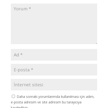
Daha sonraki yorumlarımda kullanılması için adım,
e-posta adresim ve site adresim bu tarayıcıya
kaydedilsin.