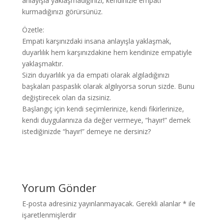
anlayışla yaklaşmadığınızı, kendinizle empati
kurmadığınızı görürsünüz.
Özetle:
Empati karşınızdaki insana anlayışla yaklaşmak,
duyarlılık hem karşınızdakine hem kendinize empatiyle
yaklaşmaktır.
Sizin duyarlılık ya da empati olarak algıladığınızı
başkaları paspaslık olarak algılıyorsa sorun sizde. Bunu
değiştirecek olan da sizsiniz.
Başlangıç için kendi seçimlerinize, kendi fikirlerinize,
kendi duygularınıza da değer vermeye, “hayır!” demek
istediğinizde “hayır!” demeye ne dersiniz?
Yorum Gönder
E-posta adresiniz yayınlanmayacak.
Gerekli alanlar
*
ile
işaretlenmişlerdir