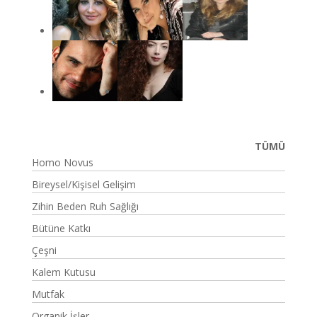
TÜMÜ
Homo Novus
Bireysel/Kişisel Gelişim
Zihin Beden Ruh Sağlığı
Bütüne Katkı
Çeşni
Kalem Kutusu
Mutfak
Organik İşler