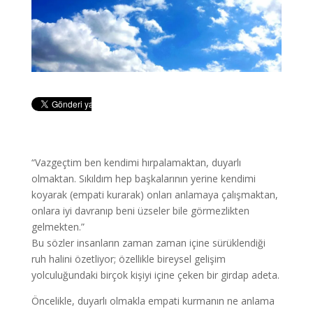
“Vazgeçtim ben kendimi hırpalamaktan, duyarlı
olmaktan. Sıkıldım hep başkalarının yerine kendimi
koyarak (empati kurarak) onları anlamaya çalışmaktan,
onlara iyi davranıp beni üzseler bile görmezlikten
gelmekten.”
Bu sözler insanların zaman zaman içine sürüklendiği
ruh halini özetliyor; özellikle bireysel gelişim
yolculuğundaki birçok kişiyi içine çeken bir girdap adeta.
Öncelikle, duyarlı olmakla empati kurmanın ne anlama