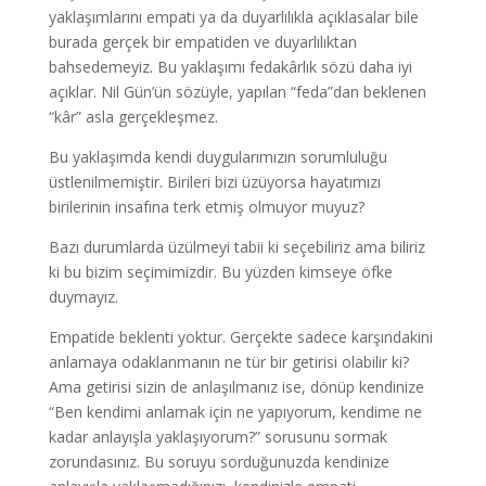
yaklaşımlarını empati ya da duyarlılıkla açıklasalar bile
burada gerçek bir empatiden ve duyarlılıktan
bahsedemeyiz. Bu yaklaşımı fedakârlık sözü daha iyi
açıklar. Nil Gün’ün sözüyle, yapılan “feda”dan beklenen
“kâr” asla gerçekleşmez.
Bu yaklaşımda kendi duygularımızın sorumluluğu
üstlenilmemiştir. Birileri bizi üzüyorsa hayatımızı
birilerinin insafına terk etmiş olmuyor muyuz?
Bazı durumlarda üzülmeyi tabii ki seçebiliriz ama biliriz
ki bu bizim seçimimizdir. Bu yüzden kimseye öfke
duymayız.
Empatide beklenti yoktur. Gerçekte sadece karşındakini
anlamaya odaklanmanın ne tür bir getirisi olabilir ki?
Ama getirisi sizin de anlaşılmanız ise, dönüp kendinize
“Ben kendimi anlamak için ne yapıyorum, kendime ne
kadar anlayışla yaklaşıyorum?” sorusunu sormak
zorundasınız. Bu soruyu sorduğunuzda kendinize