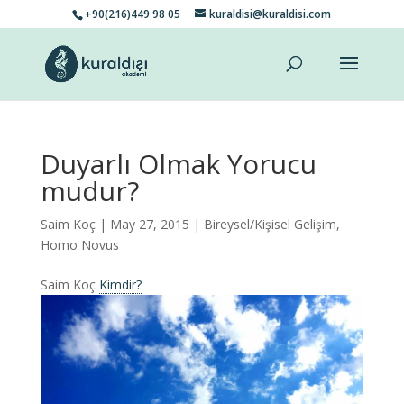
+90(216)449 98 05
kuraldisi@kuraldisi.com
Duyarlı Olmak Yorucu
mudur?
Saim Koç
| May 27, 2015 |
Bireysel/Kişisel Gelişim
,
Homo Novus
Saim Koç
Kimdir?