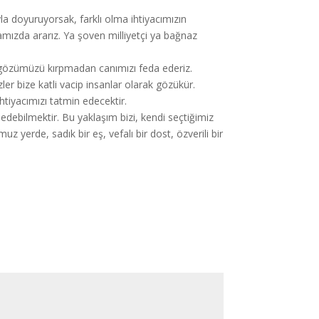
la doyuruyorsak, farklı olma ihtiyacımızın
amızda ararız. Ya şoven milliyetçi ya bağnaz
 gözümüzü kırpmadan canımızı feda ederiz.
ler bize katli vacip insanlar olarak gözükür.
htiyacımızı tatmin edecektir.
edebilmektir. Bu yaklaşım bizi, kendi seçtiğimiz
uz yerde, sadık bir eş, vefalı bir dost, özverili bir