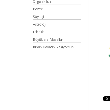
Organik İşler
Portre
Söyleşi
Astroloji
Etkinlik
Büyüklere Masallar
Kimin Hayatını Yaşıyorsun