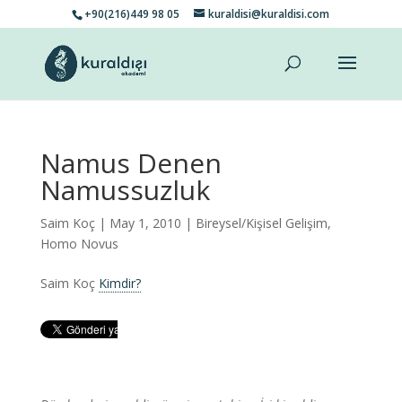
+90(216)449 98 05
kuraldisi@kuraldisi.com
Namus Denen
Namussuzluk
Saim Koç
| May 1, 2010 |
Bireysel/Kişisel Gelişim
,
Homo Novus
Saim Koç
Kimdir?