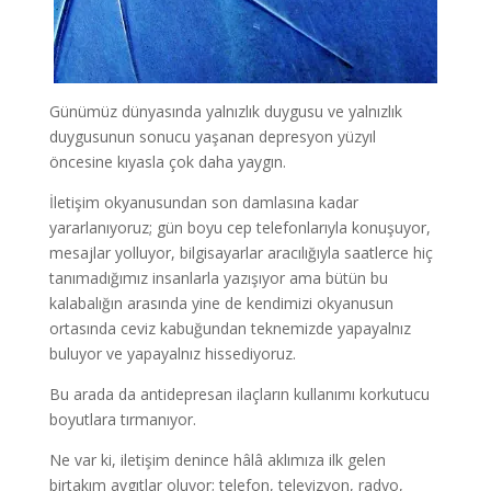
Günümüz dünyasında yalnızlık duygusu ve yalnızlık
duygusunun sonucu yaşanan depresyon yüzyıl
öncesine kıyasla çok daha yaygın.
İletişim okyanusundan son damlasına kadar
yararlanıyoruz; gün boyu cep telefonlarıyla konuşuyor,
mesajlar yolluyor, bilgisayarlar aracılığıyla saatlerce hiç
tanımadığımız insanlarla yazışıyor ama bütün bu
kalabalığın arasında yine de kendimizi okyanusun
ortasında ceviz kabuğundan teknemizde yapayalnız
buluyor ve yapayalnız hissediyoruz.
Bu arada da antidepresan ilaçların kullanımı korkutucu
boyutlara tırmanıyor.
Ne var ki, iletişim denince hâlâ aklımıza ilk gelen
birtakım aygıtlar oluyor; telefon, televizyon, radyo,