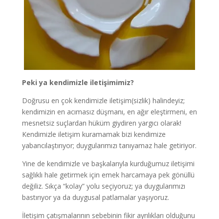
Peki ya kendimizle iletişimimiz?
Doğrusu en çok kendimizle iletişim(sizlik) halindeyiz;
kendimizin en acımasız düşmanı, en ağır eleştirmeni, en
mesnetsiz suçlardan hüküm giydiren yargıcı olarak!
Kendimizle iletişim kuramamak bizi kendimize
yabancılaştırıyor; duygularımızı tanıyamaz hale getiriyor.
Yine de kendimizle ve başkalarıyla kurduğumuz iletişimi
sağlıklı hale getirmek için emek harcamaya pek gönüllü
değiliz. Sıkça “kolay” yolu seçiyoruz; ya duygularımızı
bastırıyor ya da duygusal patlamalar yaşıyoruz.
İletişim çatışmalarının sebebinin fikir ayrılıkları olduğunu