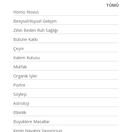
TÜMÜ
Homo Novus
Bireysel/Kişisel Gelişim
Zihin Beden Ruh Sağlığı
Bütüne Katkı
Çeşni
Kalem Kutusu
Mutfak
Organik İşler
Portre
Söyleşi
Astroloji
Etkinlik
Büyüklere Masallar
Kimin Hayatını Yaşıyorsun