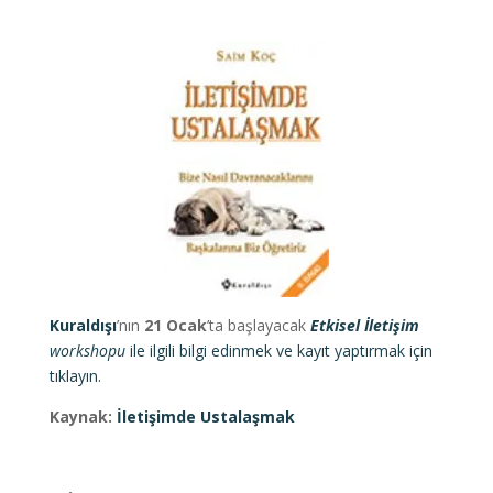
Kuraldışı
’nın
21 Ocak
’ta başlayacak
Etkisel İletişim
workshopu
ile ilgili bilgi edinmek ve kayıt yaptırmak için
tıklayın.
Kaynak:
İletişimde Ustalaşmak