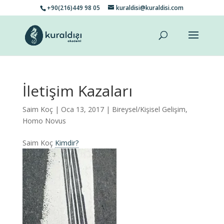
+90(216)449 98 05
kuraldisi@kuraldisi.com
İletişim Kazaları
Saim Koç
| Oca 13, 2017 |
Bireysel/Kişisel Gelişim
,
Homo Novus
Saim Koç
Kimdir?