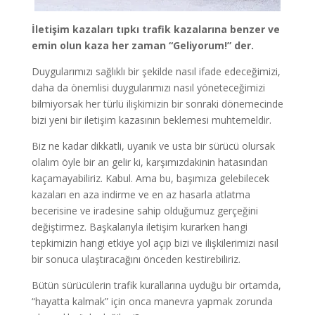
İletişim kazaları tıpkı trafik kazalarına benzer ve
emin olun kaza her zaman “Geliyorum!” der.
Duygularımızı sağlıklı bir şekilde nasıl ifade edeceğimizi,
daha da önemlisi duygularımızı nasıl yöneteceğimizi
bilmiyorsak her türlü ilişkimizin bir sonraki dönemecinde
bizi yeni bir iletişim kazasının beklemesi muhtemeldir.
Biz ne kadar dikkatli, uyanık ve usta bir sürücü olursak
olalım öyle bir an gelir ki, karşımızdakinin hatasından
kaçamayabiliriz. Kabul. Ama bu, başımıza gelebilecek
kazaları en aza indirme ve en az hasarla atlatma
becerisine ve iradesine sahip olduğumuz gerçeğini
değiştirmez. Başkalarıyla iletişim kurarken hangi
tepkimizin hangi etkiye yol açıp bizi ve ilişkilerimizi nasıl
bir sonuca ulaştıracağını önceden kestirebiliriz.
Bütün sürücülerin trafik kurallarına uyduğu bir ortamda,
“hayatta kalmak” için onca manevra yapmak zorunda