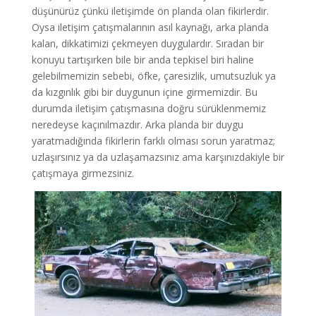
düşünürüz çünkü iletişimde ön planda olan fikirlerdir.
Oysa iletişim çatışmalarının asıl kaynağı, arka planda
kalan, dikkatimizi çekmeyen duygulardır. Sıradan bir
konuyu tartışırken bile bir anda tepkisel biri haline
gelebilmemizin sebebi, öfke, çaresizlik, umutsuzluk ya
da kızgınlık gibi bir duygunun içine girmemizdir. Bu
durumda iletişim çatışmasına doğru sürüklenmemiz
neredeyse kaçınılmazdır. Arka planda bir duygu
yaratmadığında fikirlerin farklı olması sorun yaratmaz;
uzlaşırsınız ya da uzlaşamazsınız ama karşınızdakiyle bir
çatışmaya girmezsiniz.