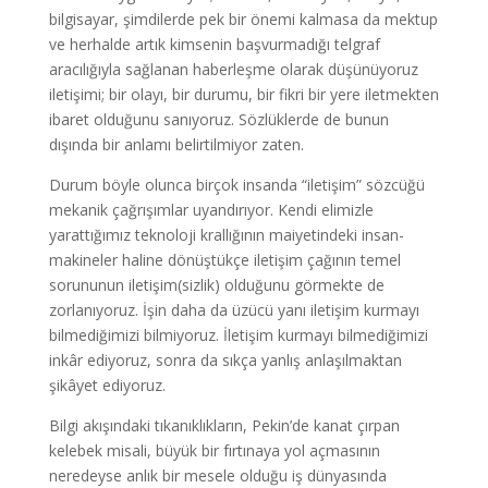
bilgisayar, şimdilerde pek bir önemi kalmasa da mektup
ve herhalde artık kimsenin başvurmadığı telgraf
aracılığıyla sağlanan haberleşme olarak düşünüyoruz
iletişimi; bir olayı, bir durumu, bir fikri bir yere iletmekten
ibaret olduğunu sanıyoruz. Sözlüklerde de bunun
dışında bir anlamı belirtilmiyor zaten.
Durum böyle olunca birçok insanda “iletişim” sözcüğü
mekanik çağrışımlar uyandırıyor. Kendi elimizle
yarattığımız teknoloji krallığının maiyetindeki insan-
makineler haline dönüştükçe iletişim çağının temel
sorununun iletişim(sizlik) olduğunu görmekte de
zorlanıyoruz. İşin daha da üzücü yanı iletişim kurmayı
bilmediğimizi bilmiyoruz. İletişim kurmayı bilmediğimizi
inkâr ediyoruz, sonra da sıkça yanlış anlaşılmaktan
şikâyet ediyoruz.
Bilgi akışındaki tıkanıklıkların, Pekin’de kanat çırpan
kelebek misali, büyük bir fırtınaya yol açmasının
neredeyse anlık bir mesele olduğu iş dünyasında