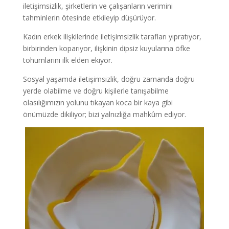
iletişimsizlik, şirketlerin ve çalışanların verimini
tahminlerin ötesinde etkileyip düşürüyor.
Kadın erkek ilişkilerinde iletişimsizlik tarafları yıpratıyor,
birbirinden koparıyor, ilişkinin dipsiz kuyularına öfke
tohumlarını ilk elden ekiyor.
Sosyal yaşamda iletişimsizlik, doğru zamanda doğru
yerde olabilme ve doğru kişilerle tanışabilme
olasılığımızın yolunu tıkayan koca bir kaya gibi
önümüzde dikiliyor; bizi yalnızlığa mahkûm ediyor.