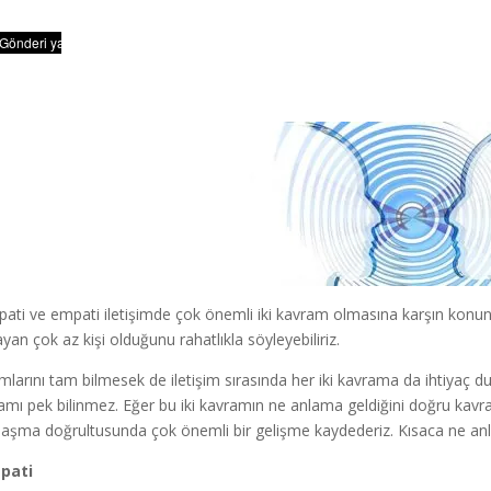
ati ve empati iletişimde çok önemli iki kavram olmasına karşın konu
ayan çok az kişi olduğunu rahatlıkla söyleyebiliriz.
mlarını tam bilmesek de iletişim sırasında her iki kavrama da ihtiyaç 
amı pek bilinmez. Eğer bu iki kavramın ne anlama geldiğini doğru kavrar 
laşma doğrultusunda çok önemli bir gelişme kaydederiz. Kısaca ne anl
pati