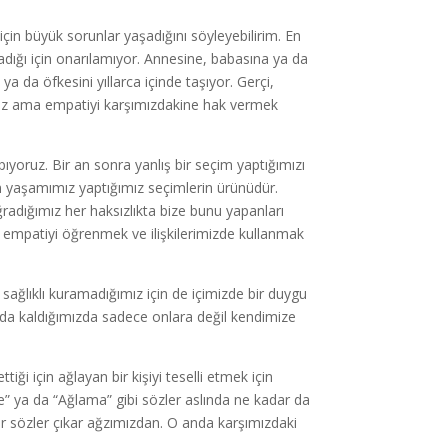
için büyük sorunlar yaşadığını söyleyebilirim. En
amadığı için onarılamıyor. Annesine, babasına ya da
ya da öfkesini yıllarca içinde taşıyor. Gerçi,
ez ama empatiyi karşımızdakine hak vermek
pıyoruz. Bir an sonra yanlış bir seçim yaptığımızı
m yaşamımız yaptığımız seçimlerin ürünüdür.
radığımız her haksızlıkta bize bunu yapanları
empatiyi öğrenmek ve ilişkilerimizde kullanmak
sağlıklı kuramadığımız için de içimizde bir duygu
nda kaldığımızda sadece onlara değil kendimize
ği için ağlayan bir kişiyi teselli etmek için
” ya da “Ağlama” gibi sözler aslında ne kadar da
 sözler çıkar ağzımızdan. O anda karşımızdaki