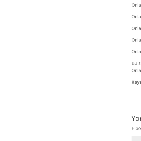
Onla
Onla
Onla
Onla
Onla
Bu so
Onla
Kay
Yo
E-po