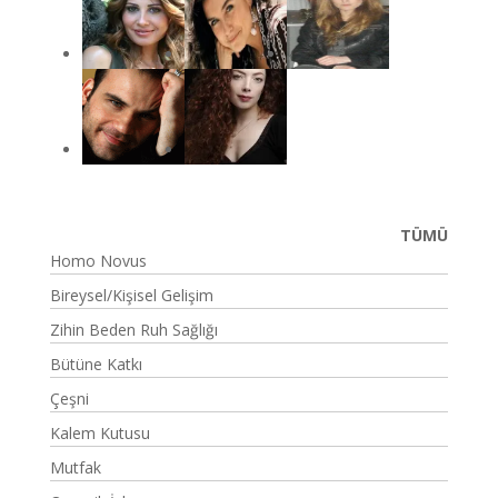
TÜMÜ
Homo Novus
Bireysel/Kişisel Gelişim
Zihin Beden Ruh Sağlığı
Bütüne Katkı
Çeşni
Kalem Kutusu
Mutfak