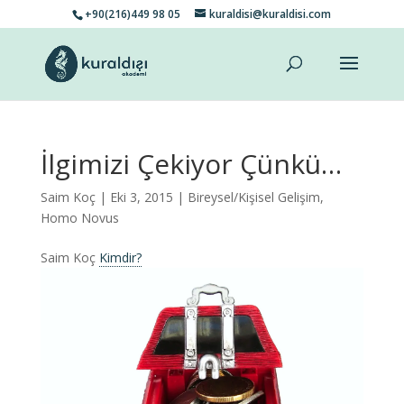
+90(216)449 98 05
kuraldisi@kuraldisi.com
İlgimizi Çekiyor Çünkü…
Saim Koç
| Eki 3, 2015 |
Bireysel/Kişisel Gelişim
,
Homo Novus
Saim Koç
Kimdir?