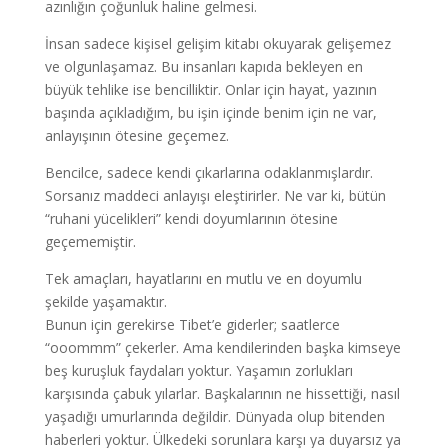
azınlığın çoğunluk haline gelmesi.
İnsan sadece kişisel gelişim kitabı okuyarak gelişemez
ve olgunlaşamaz. Bu insanları kapıda bekleyen en
büyük tehlike ise bencilliktir. Onlar için hayat, yazının
başında açıkladığım, bu işin içinde benim için ne var,
anlayışının ötesine geçemez.
Bencilce, sadece kendi çıkarlarına odaklanmışlardır.
Sorsanız maddeci anlayışı eleştirirler. Ne var ki, bütün
“ruhani yücelikleri” kendi doyumlarının ötesine
geçememiştir.
Tek amaçları, hayatlarını en mutlu ve en doyumlu
şekilde yaşamaktır.
Bunun için gerekirse Tibet’e giderler; saatlerce
“ooommm” çekerler. Ama kendilerinden başka kimseye
beş kuruşluk faydaları yoktur. Yaşamın zorlukları
karşısında çabuk yılarlar. Başkalarının ne hissettiği, nasıl
yaşadığı umurlarında değildir. Dünyada olup bitenden
haberleri yoktur. Ülkedeki sorunlara karşı ya duyarsız ya