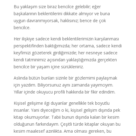
Bu yaklaşım size biraz bencilce gelebilir; eğer
başkalarının beklentilerini dikkate almıyor ve buna
uygun davranmıyorsak, haklısınız; bence de çok
bencilce.
Her ilişkiye sadece kendi beklentilerimizin karşılanması
perspektifinden baktığımızda; her ortama, sadece kendi
keyfimizi gözeterek girdiğimizde; her nesneye sadece
kendi tatminimiz açısından yaklaştığımızda gerçekten
bencilce bir yaşam içine sürükleniriz.
Aslında bütün bunları sizinle bir gözlemimi paylaşmak
için yazdım. Biliyorsunuz aynı zamanda yayımcıyım.
Yıllar içinde okuyucu profili hakkında bir fikir edindim.
Kişisel gelişime ilgi duyanlar genellikle tek boyutlu
insanlar. Yani diyeceğim o ki, kişisel gelişim dışında pek
kitap okumuyorlar. Tabii bunun dışında kalan bir kesim
olduğunun farkındayım. Çeşitli türde kitaplar okuyan bu
kesim maalesef azınlıkta. Ama olması gereken, bu