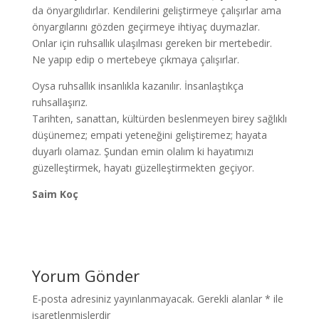
da önyargılıdırlar. Kendilerini geliştirmeye çalışırlar ama
önyargılarını gözden geçirmeye ihtiyaç duymazlar.
Onlar için ruhsallık ulaşılması gereken bir mertebedir.
Ne yapıp edip o mertebeye çıkmaya çalışırlar.
Oysa ruhsallık insanlıkla kazanılır. İnsanlaştıkça
ruhsallaşırız.
Tarihten, sanattan, kültürden beslenmeyen birey sağlıklı
düşünemez; empati yeteneğini geliştiremez; hayata
duyarlı olamaz. Şundan emin olalım ki hayatımızı
güzelleştirmek, hayatı güzelleştirmekten geçiyor.
Saim Koç
Yorum Gönder
E-posta adresiniz yayınlanmayacak.
Gerekli alanlar
*
ile
işaretlenmişlerdir