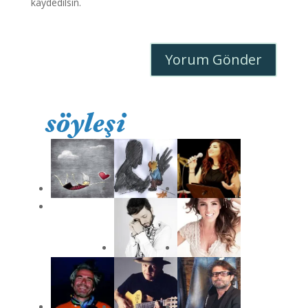
kaydedilsin.