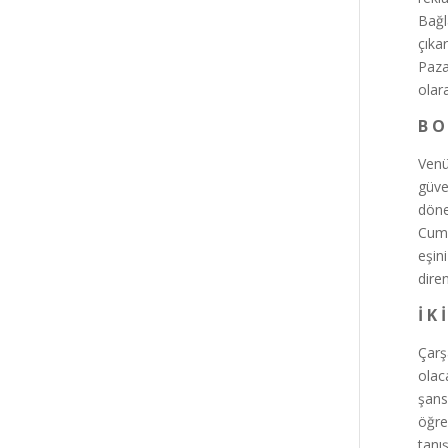
Bağl
çıka
Pazar
olar
B O
Venü
güve
döne
Cuma
eşin
dire
İ K 
Çarş
olac
şans
öğre
tanı