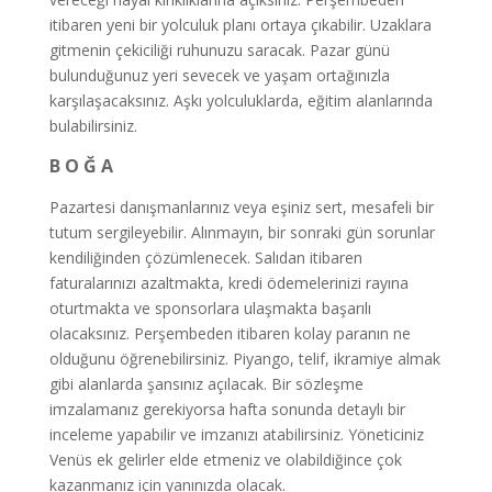
itibaren yeni bir yolculuk planı ortaya çıkabilir. Uzaklara
gitmenin çekiciliği ruhunuzu saracak. Pazar günü
bulunduğunuz yeri sevecek ve yaşam ortağınızla
karşılaşacaksınız. Aşkı yolculuklarda, eğitim alanlarında
bulabilirsiniz.
B O Ğ A
Pazartesi danışmanlarınız veya eşiniz sert, mesafeli bir
tutum sergileyebilir. Alınmayın, bir sonraki gün sorunlar
kendiliğinden çözümlenecek. Salıdan itibaren
faturalarınızı azaltmakta, kredi ödemelerinizi rayına
oturtmakta ve sponsorlara ulaşmakta başarılı
olacaksınız. Perşembeden itibaren kolay paranın ne
olduğunu öğrenebilirsiniz. Piyango, telif, ikramiye almak
gibi alanlarda şansınız açılacak. Bir sözleşme
imzalamanız gerekiyorsa hafta sonunda detaylı bir
inceleme yapabilir ve imzanızı atabilirsiniz. Yöneticiniz
Venüs ek gelirler elde etmeniz ve olabildiğince çok
kazanmanız için yanınızda olacak.