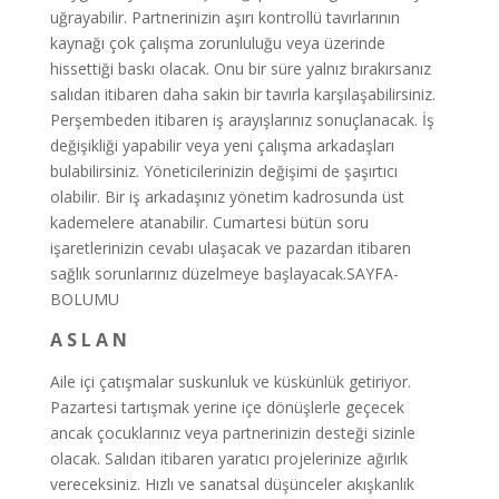
uğrayabilir. Partnerinizin aşırı kontrollü tavırlarının
kaynağı çok çalışma zorunluluğu veya üzerinde
hissettiği baskı olacak. Onu bir süre yalnız bırakırsanız
salıdan itibaren daha sakin bir tavırla karşılaşabilirsiniz.
Perşembeden itibaren iş arayışlarınız sonuçlanacak. İş
değişikliği yapabilir veya yeni çalışma arkadaşları
bulabilirsiniz. Yöneticilerinizin değişimi de şaşırtıcı
olabilir. Bir iş arkadaşınız yönetim kadrosunda üst
kademelere atanabilir. Cumartesi bütün soru
işaretlerinizin cevabı ulaşacak ve pazardan itibaren
sağlık sorunlarınız düzelmeye başlayacak.SAYFA-
BOLUMU
A S L A N
Aile içi çatışmalar suskunluk ve küskünlük getiriyor.
Pazartesi tartışmak yerine içe dönüşlerle geçecek
ancak çocuklarınız veya partnerinizin desteği sizinle
olacak. Salıdan itibaren yaratıcı projelerinize ağırlık
vereceksiniz. Hızlı ve sanatsal düşünceler akışkanlık