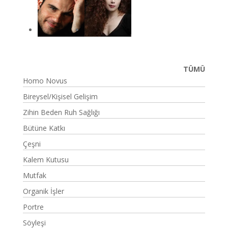
TÜMÜ
Homo Novus
Bireysel/Kişisel Gelişim
Zihin Beden Ruh Sağlığı
Bütüne Katkı
Çeşni
Kalem Kutusu
Mutfak
Organik İşler
Portre
Söyleşi