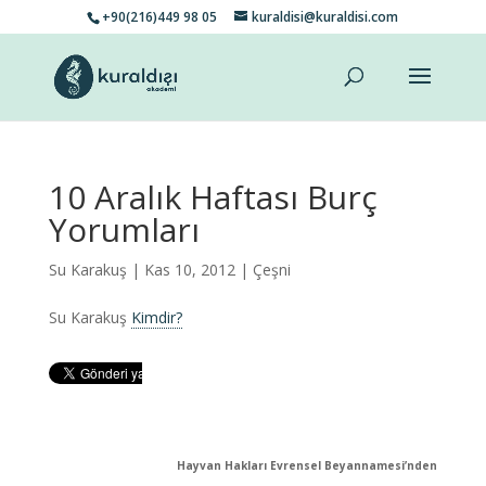
+90(216)449 98 05
kuraldisi@kuraldisi.com
10 Aralık Haftası Burç
Yorumları
Su Karakuş
| Kas 10, 2012 |
Çeşni
Su Karakuş
Kimdir?
Hayvan Hakları Evrensel Beyannamesi’nden