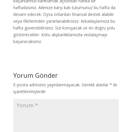
başarılarınızı kanıtlamak açısından harika bir
haftadasınız. Ailenize karşı katı tutumunuz bu hafta da
devam edecek. Oysa onlardan finansal destek alabilir
veya fikirlerinden yararlanabilirsiniz. Arkadaşlarınıza bu
hafta güvenebilirsiniz. Sizi koruyacak ve en doğru yolu
gösterecekler. Kötü alışkanlıklarınızla vedalaşmayı
başaracaksınız.
Yorum Gönder
E-posta adresiniz yayınlanmayacak.
Gerekli alanlar
*
ile
işaretlenmişlerdir