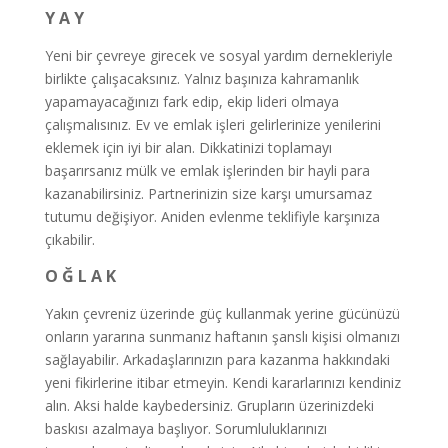
Y A Y
Yeni bir çevreye girecek ve sosyal yardım dernekleriyle
birlikte çalışacaksınız. Yalnız başınıza kahramanlık
yapamayacağınızı fark edip, ekip lideri olmaya
çalışmalısınız. Ev ve emlak işleri gelirlerinize yenilerini
eklemek için iyi bir alan. Dikkatinizi toplamayı
başarırsanız mülk ve emlak işlerinden bir hayli para
kazanabilirsiniz. Partnerinizin size karşı umursamaz
tutumu değişiyor. Aniden evlenme teklifiyle karşınıza
çıkabilir.
O Ğ L A K
Yakın çevreniz üzerinde güç kullanmak yerine gücünüzü
onların yararına sunmanız haftanın şanslı kişisi olmanızı
sağlayabilir. Arkadaşlarınızın para kazanma hakkındaki
yeni fikirlerine itibar etmeyin. Kendi kararlarınızı kendiniz
alın. Aksi halde kaybedersiniz. Grupların üzerinizdeki
baskısı azalmaya başlıyor. Sorumluluklarınızı