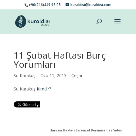
+90(216)449 98 05
kuraldisi@kuraldisi.com
11 Şubat Haftası Burç
Yorumları
Su Karakuş
| Oca 11, 2013 |
Çeşni
Su Karakuş
Kimdir?
Hayvan Hakları Evrensel Beyannamesi’nden