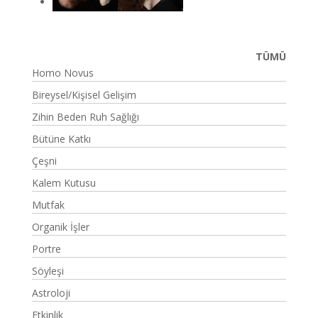
TÜMÜ
Homo Novus
Bireysel/Kişisel Gelişim
Zihin Beden Ruh Sağlığı
Bütüne Katkı
Çeşni
Kalem Kutusu
Mutfak
Organik İşler
Portre
Söyleşi
Astroloji
Etkinlik