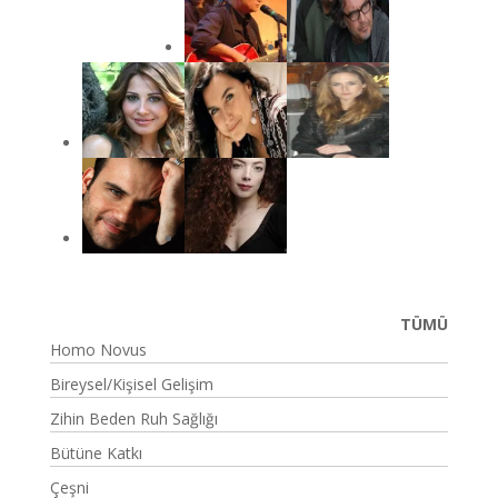
TÜMÜ
Homo Novus
Bireysel/Kişisel Gelişim
Zihin Beden Ruh Sağlığı
Bütüne Katkı
Çeşni