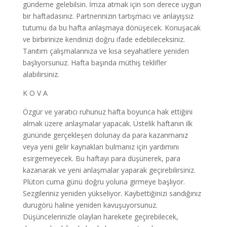
gündeme gelebilsin. İmza atmak için son derece uygun
bir haftadasınız. Partnerinizin tartışmacı ve anlayışsız
tutumu da bu hafta anlaşmaya dönüşecek. Konuşacak
ve birbirinize kendinizi doğru ifade edebileceksiniz.
Tanıtım çalışmalarınıza ve kısa seyahatlere yeniden
başlıyorsunuz. Hafta başında müthiş teklifler
alabilirsiniz.
K O V A
Özgür ve yaratıcı ruhunuz hafta boyunca hak ettiğini
almak üzere anlaşmalar yapacak. Üstelik haftanın ilk
gününde gerçekleşen dolunay da para kazanmanız
veya yeni gelir kaynakları bulmanız için yardımını
esirgemeyecek. Bu haftayı para düşünerek, para
kazanarak ve yeni anlaşmalar yaparak geçirebilirsiniz.
Plüton cuma günü doğru yoluna girmeye başlıyor.
Sezgileriniz yeniden yükseliyor. Kaybettiğinizi sandığınız
durugörü haline yeniden kavuşuyorsunuz.
Düşüncelerinizle olayları harekete geçirebilecek,