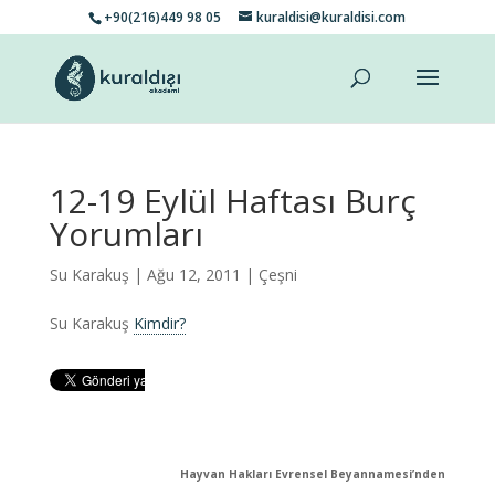
+90(216)449 98 05
kuraldisi@kuraldisi.com
12-19 Eylül Haftası Burç
Yorumları
Su Karakuş
| Ağu 12, 2011 |
Çeşni
Su Karakuş
Kimdir?
Hayvan Hakları Evrensel Beyannamesi’nden