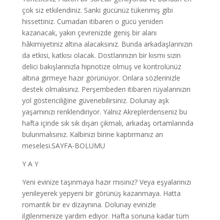
çok siz etkilendiniz. Sanki gücünüz tükenmiş gibi
hissettiniz. Cumadan itibaren o gücü yeniden
kazanacak, yakın çevrenizde geniş bir alanı
hâkimiyetiniz altına alacaksınız. Bunda arkadaşlarınızın
da etkisi, katkısı olacak. Dostlarınızın bir kısmı sizin
delici bakışlarınızla hipnotize olmuş ve kontrolünüz
altına girmeye hazır görünüyor. Onlara sözlerinizle
destek olmalısınız. Perşembeden itibaren rüyalarınızın
yol göstericiliğine güvenebilirsiniz. Dolunay aşk
yaşamınızı renklendiriyor. Yalnız Akreplerdenseniz bu
hafta içinde sık sık dışarı çıkmalı, arkadaş ortamlarında
bulunmalısınız. Kalbinizi birine kaptırmanız an
meselesi.SAYFA-BOLUMU
Y A Y
Yeni evinize taşınmaya hazır mısınız? Veya eşyalarınızı
yenileyerek yepyeni bir görünüş kazanmaya. Hatta
romantik bir ev dizaynına. Dolunay evinizle
ilgilenmenize yardım ediyor. Hafta sonuna kadar tüm