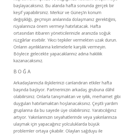
başlayacaksınız. Bu alanda hafta sonunda gerçek bir
keşif yapabilirsiniz. Merkür ve Güneş’in konum
değişikliği, geçmişin anılarında dolaşmanız gerektiğini,
rüyalarınıza önem vermeyi hatırlatacak. Hafta
ortasından itibaren yöneticilerinizle aranızda soğuk
rüzgârlar esebilir. Yıkıcı tepkiler vermekten uzak durun.
Onların aşırılıklarına kelimelerle karşılık vermeyin.
Böylece gelecekte yapacaklarınız adına haklılık
kazanacaksınız.
B O Ğ A
Arkadaşlarınızla ilişkilerinizi canlandıran etkiler hafta
başında başlıyor. Partnerinizin arkadaş grubuna dâhil
olabilirsiniz. Onlarla tanışmaktan ve iyilik, merhamet gibi
duyguları hatırlamaktan hoşlanacaksınız. Çeşitli yardım
gruplarına da bu sayede üye olabilirsiniz. Yaratıcılığınız
artıyor. Yakınlarınızın seyahatlerinde veya yakınlarınıza
ulaşmak için yapacağınız yolculuklarda büyük
problemler ortaya çıkabilir. Olayları sağduyu ile