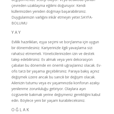
çevreden uzaklaşma eğilimi doğuruyor. Kendi
küllerinizden yeniden doğmayı başarabilirsiniz.
Duygularınızın varlığını inkâr etmeyin yeter.SAYFA-
BOLUMU
Y A Y
Evlilik hazırlıkları, eşya seçimi ve borçlanma için uygun
bir dönemdesiniz. Kariyerinizle ilgili yavaşlama sizi
rahatsız etmemeli. Yöneticilerinizden izin ve destek
talep edebilirsiniz. Ev almak veya yeni dekorasyon
çabaları bu dönemde en önemli uğraşlarınız olacak. Ev-
ofis tarzı bir yaşama geçebilirsiniz. Paraya bakış açınız
değişmek üzere ancak bu sancılı bir değişim olacak.
Ailenizin tutumu veya ev yaşamınızda konforun azalışı
yenilenme zorunluluğu getiriyor. Olaylara aşırı
özgüvenle bakmak yerine değişmeniz gerektiğini kabul
edin. Böylece yeni bir yaşam kurabileceksiniz.
O Ğ L A K