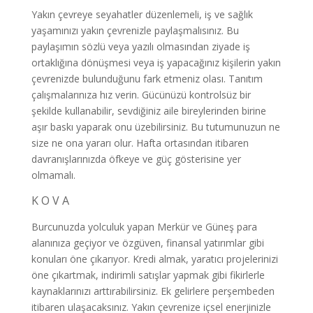
Yakın çevreye seyahatler düzenlemeli, iş ve sağlık
yaşamınızı yakın çevrenizle paylaşmalısınız. Bu
paylaşımın sözlü veya yazılı olmasından ziyade iş
ortaklığına dönüşmesi veya iş yapacağınız kişilerin yakın
çevrenizde bulunduğunu fark etmeniz olası. Tanıtım
çalışmalarınıza hız verin. Gücünüzü kontrolsüz bir
şekilde kullanabilir, sevdiğiniz aile bireylerinden birine
aşır baskı yaparak onu üzebilirsiniz. Bu tutumunuzun ne
size ne ona yararı olur. Hafta ortasından itibaren
davranışlarınızda öfkeye ve güç gösterisine yer
olmamalı.
K O V A
Burcunuzda yolculuk yapan Merkür ve Güneş para
alanınıza geçiyor ve özgüven, finansal yatırımlar gibi
konuları öne çıkarıyor. Kredi almak, yaratıcı projelerinizi
öne çıkartmak, indirimli satışlar yapmak gibi fikirlerle
kaynaklarınızı arttırabilirsiniz. Ek gelirlere perşembeden
itibaren ulaşacaksınız. Yakın çevrenize içsel enerjinizle