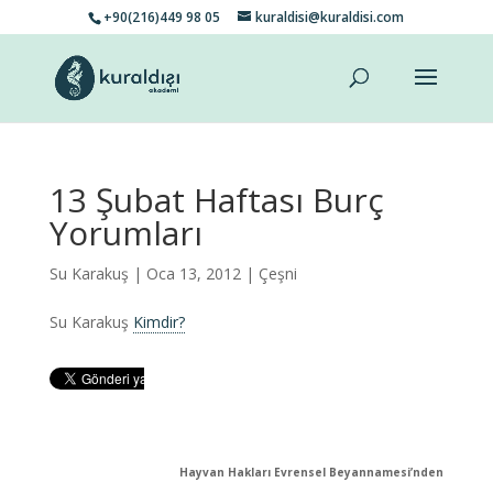
+90(216)449 98 05
kuraldisi@kuraldisi.com
13 Şubat Haftası Burç
Yorumları
Su Karakuş
| Oca 13, 2012 |
Çeşni
Su Karakuş
Kimdir?
Hayvan Hakları Evrensel Beyannamesi’nden