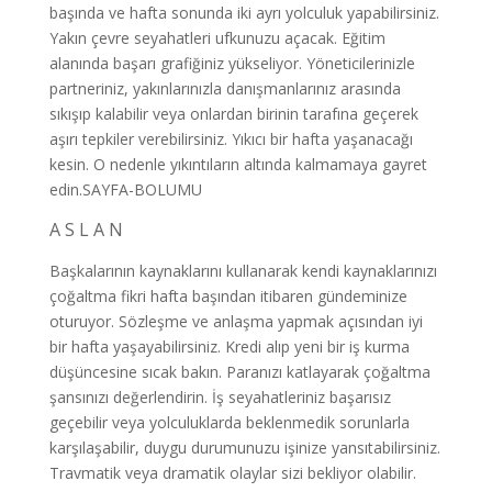
başında ve hafta sonunda iki ayrı yolculuk yapabilirsiniz.
Yakın çevre seyahatleri ufkunuzu açacak. Eğitim
alanında başarı grafiğiniz yükseliyor. Yöneticilerinizle
partneriniz, yakınlarınızla danışmanlarınız arasında
sıkışıp kalabilir veya onlardan birinin tarafına geçerek
aşırı tepkiler verebilirsiniz. Yıkıcı bir hafta yaşanacağı
kesin. O nedenle yıkıntıların altında kalmamaya gayret
edin.SAYFA-BOLUMU
A S L A N
Başkalarının kaynaklarını kullanarak kendi kaynaklarınızı
çoğaltma fikri hafta başından itibaren gündeminize
oturuyor. Sözleşme ve anlaşma yapmak açısından iyi
bir hafta yaşayabilirsiniz. Kredi alıp yeni bir iş kurma
düşüncesine sıcak bakın. Paranızı katlayarak çoğaltma
şansınızı değerlendirin. İş seyahatleriniz başarısız
geçebilir veya yolculuklarda beklenmedik sorunlarla
karşılaşabilir, duygu durumunuzu işinize yansıtabilirsiniz.
Travmatik veya dramatik olaylar sizi bekliyor olabilir.