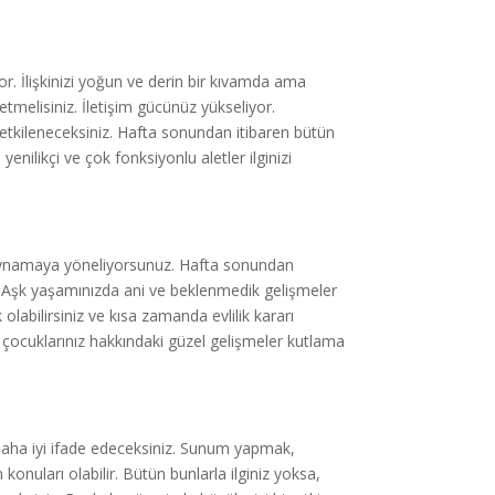
. İlişkinizi yoğun ve derin bir kıvamda ama
tmelisiniz. İletişim gücünüz yükseliyor.
 etkileneceksiniz. Hafta sonundan itibaren bütün
yenilikçi ve çok fonksiyonlu aletler ilginizi
 oynamaya yöneliyorsunuz. Hafta sonundan
k. Aşk yaşamınızda ani ve beklenmedik gelişmeler
 olabilirsiniz ve kısa zamanda evlilik kararı
sa çocuklarınız hakkındaki güzel gelişmeler kutlama
daha iyi ifade edeceksiniz. Sunum yapmak,
nuları olabilir. Bütün bunlarla ilginiz yoksa,