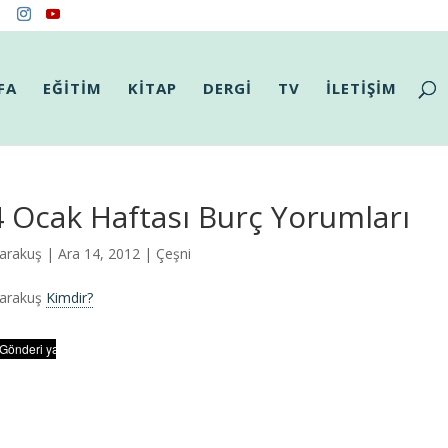
FA
EĞİTİM
KİTAP
DERGİ
TV
İLETİŞİM
 Ocak Haftası Burç Yorumları
arakuş
| Ara 14, 2012 |
Çeşni
Karakuş
Kimdir?