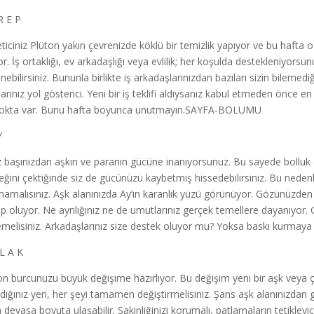
R E P
ticiniz Plüton yakın çevrenizde köklü bir temizlik yapıyor ve bu hafta 
or. İş ortaklığı, ev arkadaşlığı veya evlilik; her koşulda destekleniyorsu
ebilirsiniz. Bununla birlikte iş arkadaşlarınızdan bazıları sizin bilemediği
larınız yol gösterici. Yeni bir iş teklifi aldıysanız kabul etmeden önce 
nokta var. Bunu hafta boyunca unutmayın.SAYFA-BOLUMU
Y
iz başınızdan aşkın ve paranın gücüne inanıyorsunuz. Bu sayede bolluk
eğini çektiğinde siz de gücünüzü kaybetmiş hissedebilirsiniz. Bu neden
amalısınız. Aşk alanınızda Ay’ın karanlık yüzü görünüyor. Gözünüzden 
p oluyor. Ne ayrılığınız ne de umutlarınız gerçek temellere dayanıyor.
melisiniz. Arkadaşlarınız size destek oluyor mu? Yoksa baskı kurmaya mı
L A K
on burcunuzu büyük değişime hazırlıyor. Bu değişim yeni bir aşk veya
dığınız yeri, her şeyi tamamen değiştirmelisiniz. Şans aşk alanınızdan göz
 devasa boyuta ulaşabilir. Sakinliğinizi korumalı, patlamaların tetikleyic