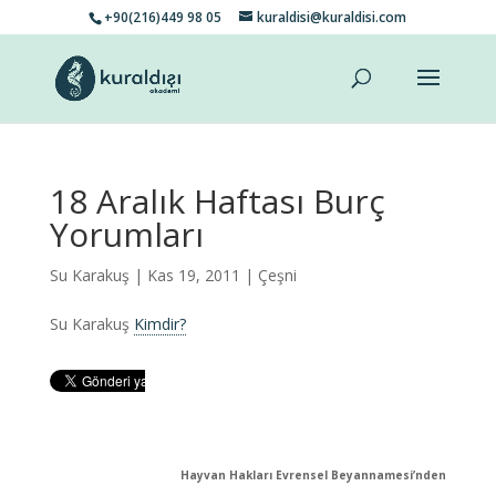
+90(216)449 98 05
kuraldisi@kuraldisi.com
18 Aralık Haftası Burç
Yorumları
Su Karakuş
| Kas 19, 2011 |
Çeşni
Su Karakuş
Kimdir?
Hayvan Hakları Evrensel Beyannamesi’nden