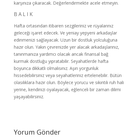
karşınıza çıkaracak. Değerlendirmekte acele etmeyin.
B A L I K
Hafta ortasından itibaren sezgileriniz ve rüyalarınız
geleceği işaret edecek. Ve yeniay yepyeni arkadaşlar
edinmenizi sağlayacak. Uzun bir dostluk yolculuğuna
hazır olun. Yakın çevrenizde yer alacak arkadaşlarınız,
tanınmanıza yardımcı olacak ancak finansal bağ
kurmak dostluğu yıpratabilir. Seyahatlerde hafta
boyunca dikkatli olmalısınız. Aşırı yorgunluk
hissedebilirsiniz veya seyahatleriniz ertelenebilir. Bütün
olasılıklara hazır olun. Böylece yorucu ve sıkıntılı ruh hali
yerine, kendinizi oyalayacak, eğlenceli bir zaman dilimi
yaşayabilirsiniz.
Yorum Gönder