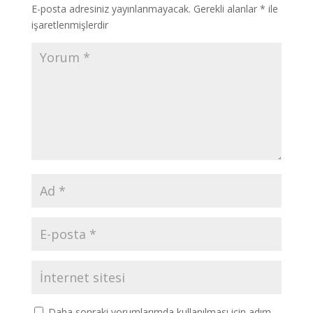
E-posta adresiniz yayınlanmayacak.
Gerekli alanlar
*
ile
işaretlenmişlerdir
Daha sonraki yorumlarımda kullanılması için adım,