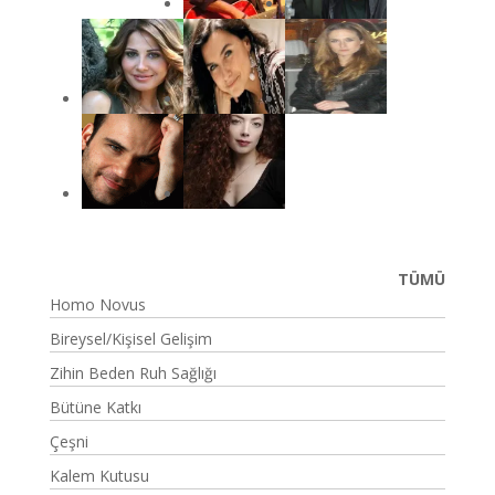
TÜMÜ
Homo Novus
Bireysel/Kişisel Gelişim
Zihin Beden Ruh Sağlığı
Bütüne Katkı
Çeşni
Kalem Kutusu