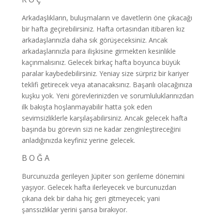
Arkadaşlıkların, buluşmaların ve davetlerin öne çıkacağı
bir hafta geçirebilirsiniz. Hafta ortasından itibaren kız
arkadaşlarınızla daha sık görüşeceksiniz. Ancak
arkadaşlarınızla para ilişkisine girmekten kesinlikle
kaçınmalısınız. Gelecek birkaç hafta boyunca büyük
paralar kaybedebilirsiniz. Yeniay size sürpriz bir kariyer
teklifi getirecek veya atanacaksınız. Başarılı olacağınıza
kuşku yok. Yeni görevlerinizden ve sorumluluklarınızdan
ilk bakışta hoşlanmayabilir hatta şok eden
sevimsizliklerle karşılaşabilirsiniz. Ancak gelecek hafta
başında bu görevin sizi ne kadar zenginleştireceğini
anladığınızda keyfiniz yerine gelecek.
B O Ğ A
Burcunuzda gerileyen Jüpiter son gerileme dönemini
yaşıyor. Gelecek hafta ilerleyecek ve burcunuzdan
çıkana dek bir daha hiç geri gitmeyecek; yani
şanssızlıklar yerini şansa bırakıyor.