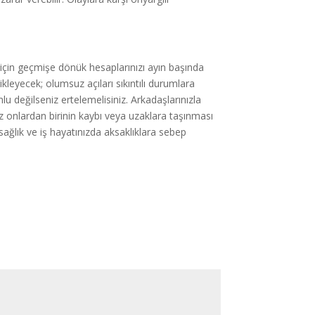
 için geçmişe dönük hesaplarınızı ayın başında
tikleyecek; olumsuz açıları sıkıntılı durumlara
u değilseniz ertelemelisiniz. Arkadaşlarınızla
 onlardan birinin kaybı veya uzaklara taşınması
i sağlık ve iş hayatınızda aksaklıklara sebep