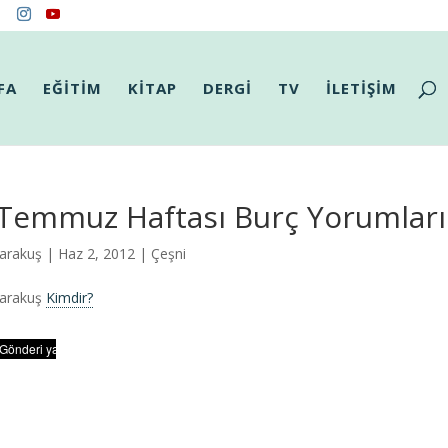
FA
EĞİTİM
KİTAP
DERGİ
TV
İLETİŞİM
 Temmuz Haftası Burç Yorumları
arakuş
| Haz 2, 2012 |
Çeşni
Karakuş
Kimdir?