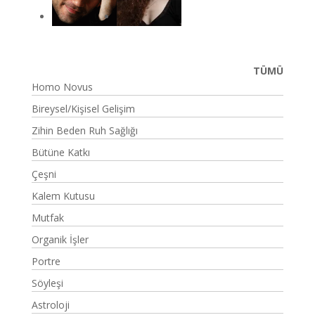
TÜMÜ
Homo Novus
Bireysel/Kişisel Gelişim
Zihin Beden Ruh Sağlığı
Bütüne Katkı
Çeşni
Kalem Kutusu
Mutfak
Organik İşler
Portre
Söyleşi
Astroloji