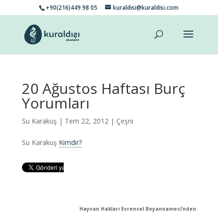
+90(216)449 98 05
kuraldisi@kuraldisi.com
20 Ağustos Haftası Burç
Yorumları
Su Karakuş
| Tem 22, 2012 |
Çeşni
Su Karakuş
Kimdir?
Hayvan Hakları Evrensel Beyannamesi’nden