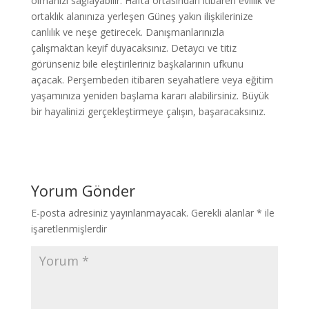
olmanızı sağlayabilir. Hafta ortasından itibaren evlilik ve
ortaklık alanınıza yerleşen Güneş yakın ilişkilerinize
canlılık ve neşe getirecek. Danışmanlarınızla
çalışmaktan keyif duyacaksınız. Detaycı ve titiz
görünseniz bile eleştirileriniz başkalarının ufkunu
açacak. Perşembeden itibaren seyahatlere veya eğitim
yaşamınıza yeniden başlama kararı alabilirsiniz. Büyük
bir hayalinizi gerçekleştirmeye çalışın, başaracaksınız.
Yorum Gönder
E-posta adresiniz yayınlanmayacak.
Gerekli alanlar
*
ile
işaretlenmişlerdir