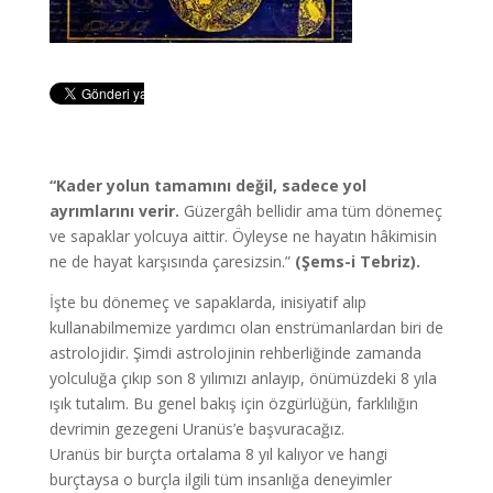
“Kader yolun tamamını değil, sadece yol
ayrımlarını verir.
Güzergâh bellidir ama tüm dönemeç
ve sapaklar yolcuya aittir. Öyleyse ne hayatın hâkimisin
ne de hayat karşısında çaresizsin.”
(Şems-i Tebriz).
İşte bu dönemeç ve sapaklarda, inisiyatif alıp
kullanabilmemize yardımcı olan enstrümanlardan biri de
astrolojidir. Şimdi astrolojinin rehberliğinde zamanda
yolculuğa çıkıp son 8 yılımızı anlayıp, önümüzdeki 8 yıla
ışık tutalım. Bu genel bakış için özgürlüğün, farklılığın
devrimin gezegeni Uranüs’e başvuracağız.
Uranüs bir burçta ortalama 8 yıl kalıyor ve hangi
burçtaysa o burçla ilgili tüm insanlığa deneyimler