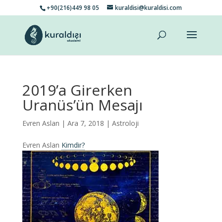
+90(216)449 98 05
kuraldisi@kuraldisi.com
2019’a Girerken
Uranüs’ün Mesajı
Evren Aslan
| Ara 7, 2018 |
Astroloji
Evren Aslan
Kimdir?