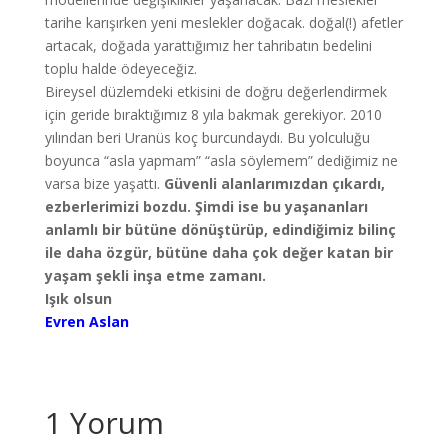
tarihe karışırken yeni meslekler doğacak. doğal(!) afetler
artacak, doğada yarattığımız her tahribatın bedelini
toplu halde ödeyeceğiz.
Bireysel düzlemdeki etkisini de doğru değerlendirmek
için geride bıraktığımız 8 yıla bakmak gerekiyor. 2010
yılından beri Uranüs koç burcundaydı. Bu yolculuğu
boyunca “asla yapmam” “asla söylemem” dediğimiz ne
varsa bize yaşattı.
Güvenli alanlarımızdan çıkardı,
ezberlerimizi bozdu. Şimdi ise bu yaşananları
anlamlı bir bütüne dönüştürüp, edindiğimiz bilinç
ile daha özgür, bütüne daha çok değer katan bir
yaşam şekli inşa etme zamanı.
Işık olsun
Evren Aslan
1 Yorum