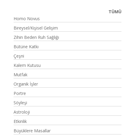
TÜMÜ
Homo Novus
Bireysel/Kişisel Gelişim
Zihin Beden Ruh Sağlığı
Bütüne Katkı
Çeşni
Kalem Kutusu
Mutfak
Organik İşler
Portre
Söyleşi
Astroloji
Etkinlik
Büyüklere Masallar