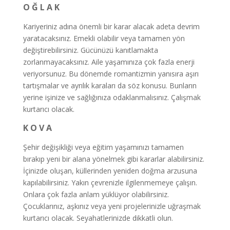
O Ğ L A K
Kariyeriniz adına önemli bir karar alacak adeta devrim
yaratacaksınız. Emekli olabilir veya tamamen yön
değiştirebilirsiniz. Gücünüzü kanıtlamakta
zorlanmayacaksınız. Aile yaşamınıza çok fazla enerji
veriyorsunuz. Bu dönemde romantizmin yanısıra aşırı
tartışmalar ve ayrılık karaları da söz konusu. Bunların
yerine işinize ve sağlığınıza odaklanmalısınız. Çalışmak
kurtarıcı olacak.
K O V A
Şehir değişikliği veya eğitim yaşamınızı tamamen
bırakıp yeni bir alana yönelmek gibi kararlar alabilirsiniz.
İçinizde oluşan, küllerinden yeniden doğma arzusuna
kapılabilirsiniz. Yakın çevrenizle ilgilenmemeye çalışın.
Onlara çok fazla anlam yüklüyor olabilirsiniz.
Çocuklarınız, aşkınız veya yeni projelerinizle uğraşmak
kurtarıcı olacak. Seyahatlerinizde dikkatli olun.