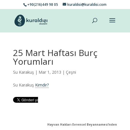
+90(216)449 98 05
kuraldisi@kuraldisi.com
25 Mart Haftası Burç
Yorumları
Su Karakuş
| Mar 1, 2013 |
Çeşni
Su Karakuş
Kimdir?
Hayvan Hakları Evrensel Beyannamesi’nden