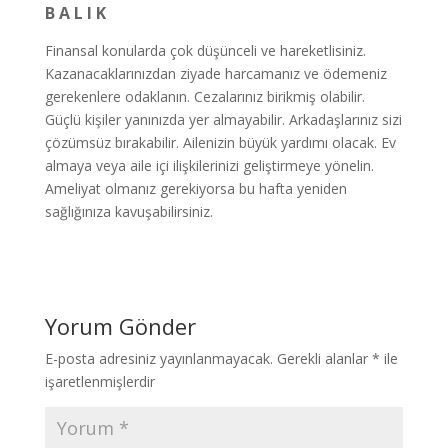
B A L I K
Finansal konularda çok düşünceli ve hareketlisiniz.
Kazanacaklarınızdan ziyade harcamanız ve ödemeniz
gerekenlere odaklanın. Cezalarınız birikmiş olabilir.
Güçlü kişiler yanınızda yer almayabilir. Arkadaşlarınız sizi
çözümsüz bırakabilir. Ailenizin büyük yardımı olacak. Ev
almaya veya aile içi ilişkilerinizi geliştirmeye yönelin.
Ameliyat olmanız gerekiyorsa bu hafta yeniden
sağlığınıza kavuşabilirsiniz.
Yorum Gönder
E-posta adresiniz yayınlanmayacak.
Gerekli alanlar
*
ile
işaretlenmişlerdir