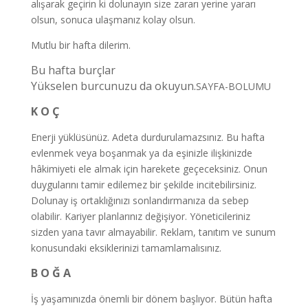
alışarak geçirin ki dolunayın size zararı yerine yararı
olsun, sonuca ulaşmanız kolay olsun.
Mutlu bir hafta dilerim.
Bu hafta burçlar
Yükselen burcunuzu da okuyun.
SAYFA-BOLUMU
K O Ç
Enerji yüklüsünüz. Adeta durdurulamazsınız. Bu hafta
evlenmek veya boşanmak ya da eşinizle ilişkinizde
hâkimiyeti ele almak için harekete geçeceksiniz. Onun
duygularını tamir edilemez bir şekilde incitebilirsiniz.
Dolunay iş ortaklığınızı sonlandırmanıza da sebep
olabilir. Kariyer planlarınız değişiyor. Yöneticileriniz
sizden yana tavır almayabilir. Reklam, tanıtım ve sunum
konusundaki eksiklerinizi tamamlamalısınız.
B O Ğ A
İş yaşamınızda önemli bir dönem başlıyor. Bütün hafta