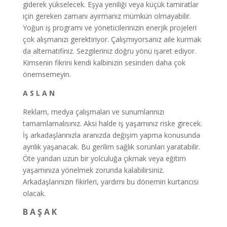
giderek yükselecek. Eşya yeniliği veya küçük tamiratlar
için gereken zamanı ayırmanız mümkün olmayabilir.
Yoğun iş programı ve yöneticilerinizin enerjik projeleri
çok alışmanızı gerektiriyor. Çalışmıyorsanız aile kurmak
da alternatifiniz. Sezgileriniz doğru yönü işaret ediyor.
Kimsenin fikrini kendi kalbinizin sesinden daha çok
önemsemeyin.
A S L A N
Reklam, medya çalışmaları ve sunumlarınızı
tamamlamalısınız. Aksi halde iş yaşamınız riske girecek.
İş arkadaşlarınızla aranızda değişim yapma konusunda
ayrılık yaşanacak. Bu gerilim sağlık sorunları yaratabilir.
Öte yandan uzun bir yolculuğa çıkmak veya eğitim
yaşamınıza yönelmek zorunda kalabilirsiniz.
Arkadaşlarınızın fikirleri, yardımı bu dönemin kurtarıcısı
olacak.
B A Ş A K