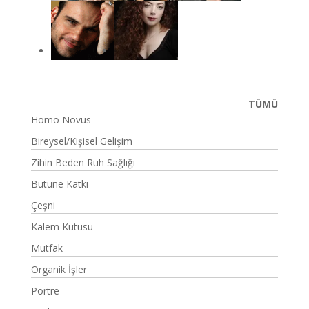
TÜMÜ
Homo Novus
Bireysel/Kişisel Gelişim
Zihin Beden Ruh Sağlığı
Bütüne Katkı
Çeşni
Kalem Kutusu
Mutfak
Organik İşler
Portre