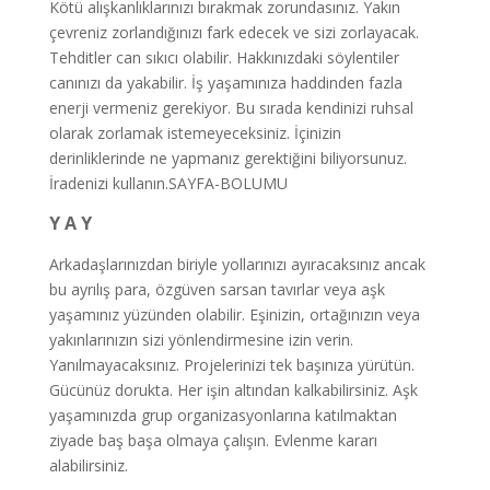
Kötü alışkanlıklarınızı bırakmak zorundasınız. Yakın
çevreniz zorlandığınızı fark edecek ve sizi zorlayacak.
Tehditler can sıkıcı olabilir. Hakkınızdaki söylentiler
canınızı da yakabilir. İş yaşamınıza haddinden fazla
enerji vermeniz gerekiyor. Bu sırada kendinizi ruhsal
olarak zorlamak istemeyeceksiniz. İçinizin
derinliklerinde ne yapmanız gerektiğini biliyorsunuz.
İradenizi kullanın.SAYFA-BOLUMU
Y A Y
Arkadaşlarınızdan biriyle yollarınızı ayıracaksınız ancak
bu ayrılış para, özgüven sarsan tavırlar veya aşk
yaşamınız yüzünden olabilir. Eşinizin, ortağınızın veya
yakınlarınızın sizi yönlendirmesine izin verin.
Yanılmayacaksınız. Projelerinizi tek başınıza yürütün.
Gücünüz dorukta. Her işin altından kalkabilirsiniz. Aşk
yaşamınızda grup organizasyonlarına katılmaktan
ziyade baş başa olmaya çalışın. Evlenme kararı
alabilirsiniz.