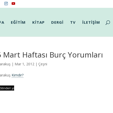
FA
EĞİTİM
KİTAP
DERGİ
TV
İLETİŞİM
 Mart Haftası Burç Yorumları
arakuş
| Mar 1, 2012 |
Çeşni
Karakuş
Kimdir?