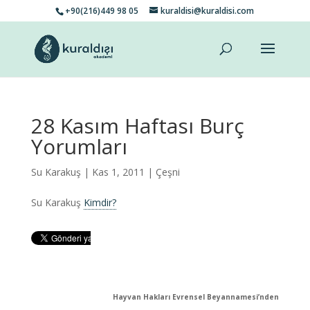
+90(216)449 98 05
kuraldisi@kuraldisi.com
28 Kasım Haftası Burç
Yorumları
Su Karakuş
| Kas 1, 2011 |
Çeşni
Su Karakuş
Kimdir?
Hayvan Hakları Evrensel Beyannamesi’nden