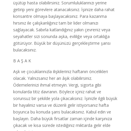
üşütüp hasta olabilirsiniz. Sorumluluklarınızı yerine
getirip yeni görevlere atanacaksınız. İşinize daha rahat
konsantre olmaya başlayacaksınız. Para kazanma
hırsınız ile çalışkanlığınız tam bir lider olmanızı
sağlayacak. Sabırla katlandığınız yakın çevreniz veya
seyahatler sizi sonunda aşka, evliliğe veya ortaklığa
götürüyor. Büyük bir düşünüzü gerçekleştirme şansı
bulacaksınız.
B A Ş A K
Aşk ve çocuklarınızla ilişkileriniz haftanın öncelikleri
olacak. Yalnızsanız her an âşık olabilirsiniz.
Ödemelerinizi ihmal etmeyin. Vergi, sigorta gibi
konularda titiz davranın. Böylece içiniz rahat ve
sorunsuz bir şekilde yola çıkacaksınız. İşinizle ilgili büyük
bir hayaliniz varsa ve düzenli gelir istiyorsanız hafta
boyunca bu konuda şans bulacaksınız. Kabul edin ve
başlayın. Daha büyük fırsatlar zaman içinde karşınıza
çıkacak ve kısa sürede istediğiniz miktarda gelir elde