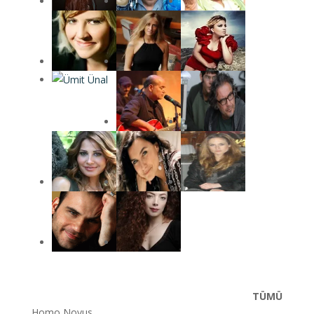
TÜMÜ
Homo Novus