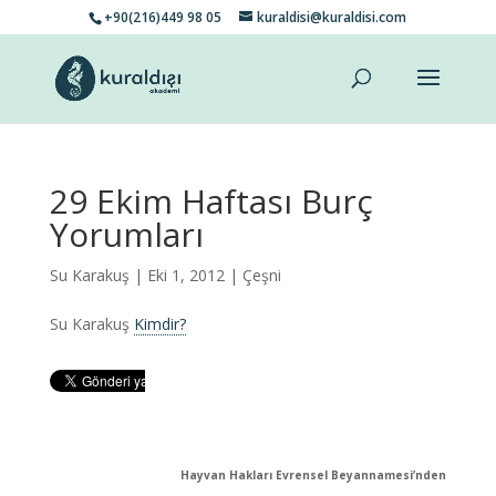
+90(216)449 98 05
kuraldisi@kuraldisi.com
29 Ekim Haftası Burç
Yorumları
Su Karakuş
| Eki 1, 2012 |
Çeşni
Su Karakuş
Kimdir?
Hayvan Hakları Evrensel Beyannamesi’nden