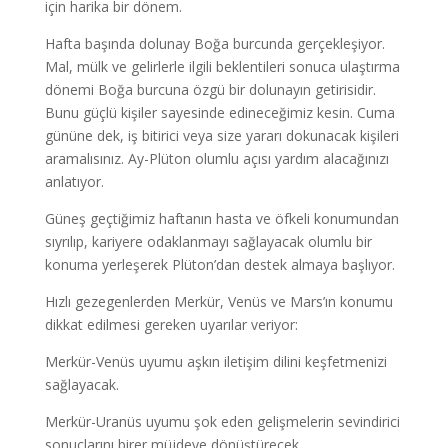
için harika bir dönem.
Hafta başında dolunay Boğa burcunda gerçekleşiyor.
Mal, mülk ve gelirlerle ilgili beklentileri sonuca ulaştırma
dönemi Boğa burcuna özgü bir dolunayın getirisidir.
Bunu güçlü kişiler sayesinde edineceğimiz kesin. Cuma
gününe dek, iş bitirici veya size yararı dokunacak kişileri
aramalısınız. Ay-Plüton olumlu açısı yardım alacağınızı
anlatıyor.
Güneş geçtiğimiz haftanın hasta ve öfkeli konumundan
sıyrılıp, kariyere odaklanmayı sağlayacak olumlu bir
konuma yerleşerek Plüton’dan destek almaya başlıyor.
Hızlı gezegenlerden Merkür, Venüs ve Mars’ın konumu
dikkat edilmesi gereken uyarılar veriyor:
Merkür-Venüs uyumu aşkın iletişim dilini keşfetmenizi
sağlayacak.
Merkür-Uranüs uyumu şok eden gelişmelerin sevindirici
sonuçlarını birer müjdeye dönüştürecek.