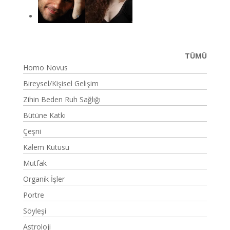
TÜMÜ
Homo Novus
Bireysel/Kişisel Gelişim
Zihin Beden Ruh Sağlığı
Bütüne Katkı
Çeşni
Kalem Kutusu
Mutfak
Organik İşler
Portre
Söyleşi
Astroloji