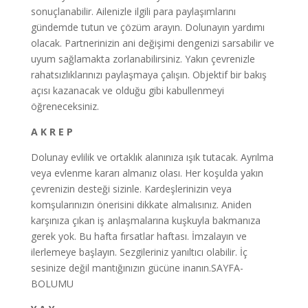
sonuçlanabilir. Ailenizle ilgili para paylaşımlarını
gündemde tutun ve çözüm arayın. Dolunayın yardımı
olacak. Partnerinizin ani değişimi dengenizi sarsabilir ve
uyum sağlamakta zorlanabilirsiniz. Yakın çevrenizle
rahatsızlıklarınızı paylaşmaya çalışın. Objektif bir bakış
açısı kazanacak ve olduğu gibi kabullenmeyi
öğreneceksiniz.
A K R E P
Dolunay evlilik ve ortaklık alanınıza ışık tutacak. Ayrılma
veya evlenme kararı almanız olası. Her koşulda yakın
çevrenizin desteği sizinle. Kardeşlerinizin veya
komşularınızın önerisini dikkate almalısınız. Aniden
karşınıza çıkan iş anlaşmalarına kuşkuyla bakmanıza
gerek yok. Bu hafta fırsatlar haftası. İmzalayın ve
ilerlemeye başlayın. Sezgileriniz yanıltıcı olabilir. İç
sesinize değil mantığınızın gücüne inanın.SAYFA-
BOLUMU