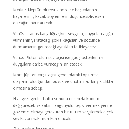
Merkür-Neptün olumsuz açısı ise başkalarının
hayallerini yıkacak söylemlerin düşüncesizlik eseri
olacağını hatırlatacak.
Venüs-Uranüs karşıtlığı aşkın, sevginin, duyguları açığa
vurmanın yaratacağı şokla kaçışları ve sözünde
durmamanın getireceği ayrılıkları tetikleyecek.
Venüs-Plüton olumsuz açısı ise güç gösterilerinin
duygulara darbe vuracağını anlatacak.
Mars-Jüpiter karşıt açısı genel olarak toplumsal
olayların olduğundan büyük ve unutulmaz bir yıkıcılıkta
olmasına sebep.
Hızlı gezegenler hafta sonuna dek hızla konum
değiştirecek ve sabırlı, sağduyulu, tepki vermek yerine
gözlemci olmayı gerektiren bir tutum sergilemekle çok
şey kazanmak mümkün olacak.