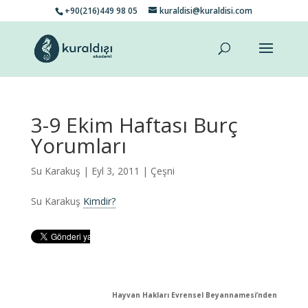
+90(216)449 98 05
kuraldisi@kuraldisi.com
3-9 Ekim Haftası Burç
Yorumları
Su Karakuş
| Eyl 3, 2011 |
Çeşni
Su Karakuş
Kimdir?
Hayvan Hakları Evrensel Beyannamesi’nden