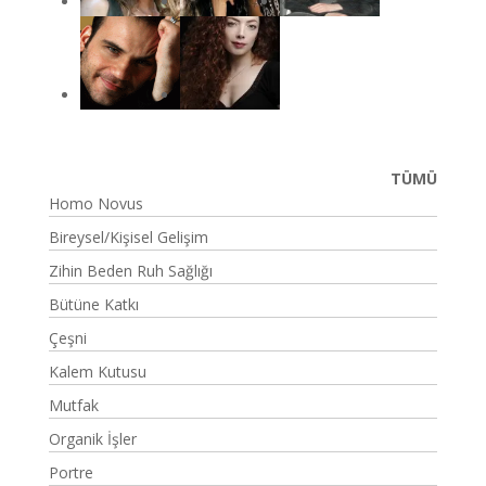
TÜMÜ
Homo Novus
Bireysel/Kişisel Gelişim
Zihin Beden Ruh Sağlığı
Bütüne Katkı
Çeşni
Kalem Kutusu
Mutfak
Organik İşler
Portre