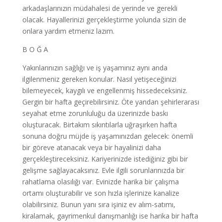
arkadaşlarınızın müdahalesi de yerinde ve gerekli
olacak. Hayallerinizi gerçekleştirme yolunda sizin de
onlara yardım etmeniz lazım.
B O Ğ A
Yakınlarınızın sağlığı ve iş yaşamınız aynı anda
ilgilenmeniz gereken konular. Nasıl yetişeceğinizi
bilemeyecek, kaygılı ve engellenmiş hissedeceksiniz.
Gergin bir hafta geçirebilirsiniz. Öte yandan şehirlerarası
seyahat etme zorunluluğu da üzerinizde baskı
oluşturacak. Birtakım sıkıntılarla uğraşırken hafta
sonuna doğru müjde iş yaşamınızdan gelecek: önemli
bir göreve atanacak veya bir hayalinizi daha
gerçekleştireceksiniz. Kariyerinizde istediğiniz gibi bir
gelişme sağlayacaksınız. Evle ilgili sorunlarınızda bir
rahatlama olasılığı var. Evinizde harika bir çalışma
ortamı oluşturabilir ve son hızla işlerinize kanalize
olabilirsiniz. Bunun yanı sıra işiniz ev alım-satımı,
kiralamak, gayrimenkul danışmanlığı ise harika bir hafta