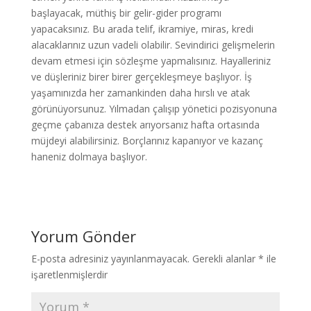
başlayacak, müthiş bir gelir-gider programı
yapacaksınız. Bu arada telif, ikramiye, miras, kredi
alacaklarınız uzun vadeli olabilir. Sevindirici gelişmelerin
devam etmesi için sözleşme yapmalısınız. Hayalleriniz
ve düşleriniz birer birer gerçekleşmeye başlıyor. İş
yaşamınızda her zamankinden daha hırslı ve atak
görünüyorsunuz. Yılmadan çalışıp yönetici pozisyonuna
geçme çabanıza destek arıyorsanız hafta ortasında
müjdeyi alabilirsiniz. Borçlarınız kapanıyor ve kazanç
haneniz dolmaya başlıyor.
Yorum Gönder
E-posta adresiniz yayınlanmayacak.
Gerekli alanlar
*
ile
işaretlenmişlerdir