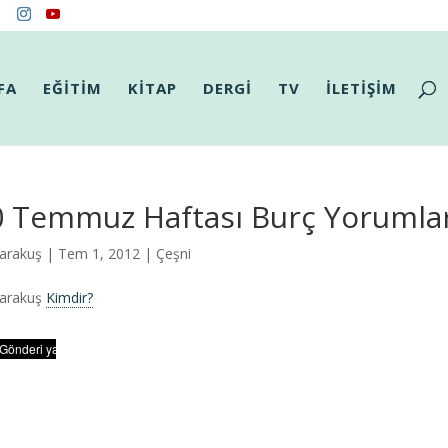
FA
EĞİTİM
KİTAP
DERGİ
TV
İLETİŞİM
0 Temmuz Haftası Burç Yorumlar
arakuş
| Tem 1, 2012 |
Çeşni
Karakuş
Kimdir?