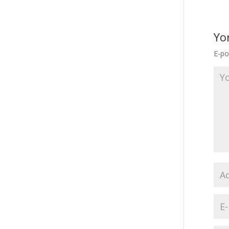
Yo
E-po