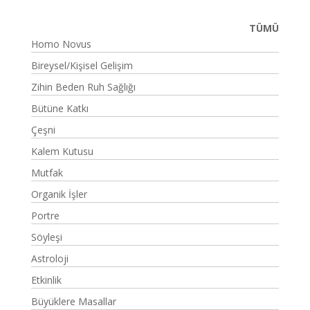
TÜMÜ
Homo Novus
Bireysel/Kişisel Gelişim
Zihin Beden Ruh Sağlığı
Bütüne Katkı
Çeşni
Kalem Kutusu
Mutfak
Organik İşler
Portre
Söyleşi
Astroloji
Etkinlik
Büyüklere Masallar