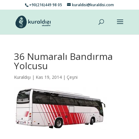
+90(216)449 98 05
kuraldisi@kuraldisi.com
36 Numaralı Bandırma
Yolcusu
Kuraldışı
| Kas 19, 2014 |
Çeşni