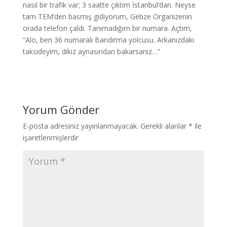
nasıl bir trafik var; 3 saatte çıktım İstanbul’dan. Neyse
tam TEM’den basmış gidiyorum, Gebze Organizenin
orada telefon çaldı. Tanımadığım bir numara. Açtım,
“Alo, ben 36 numaralı Bandırma yolcusu. Arkanızdaki
taksideyim, dikiz aynasından bakarsanız…”
Yorum Gönder
E-posta adresiniz yayınlanmayacak.
Gerekli alanlar
*
ile
işaretlenmişlerdir