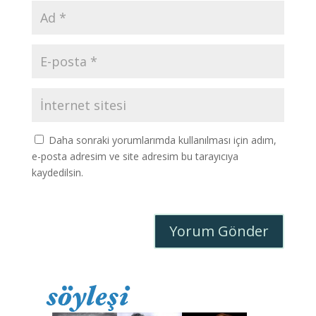
Daha sonraki yorumlarımda kullanılması için adım,
e-posta adresim ve site adresim bu tarayıcıya
kaydedilsin.