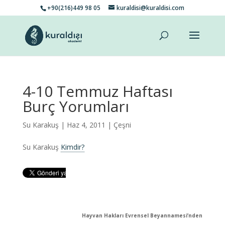
+90(216)449 98 05
kuraldisi@kuraldisi.com
4-10 Temmuz Haftası
Burç Yorumları
Su Karakuş
| Haz 4, 2011 |
Çeşni
Su Karakuş
Kimdir?
Hayvan Hakları Evrensel Beyannamesi’nden