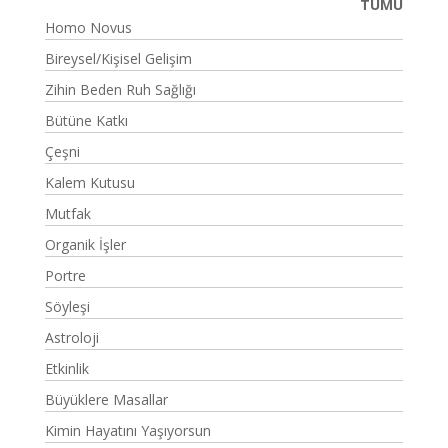
TÜMÜ
Homo Novus
Bireysel/Kişisel Gelişim
Zihin Beden Ruh Sağlığı
Bütüne Katkı
Çeşni
Kalem Kutusu
Mutfak
Organik İşler
Portre
Söyleşi
Astroloji
Etkinlik
Büyüklere Masallar
Kimin Hayatını Yaşıyorsun