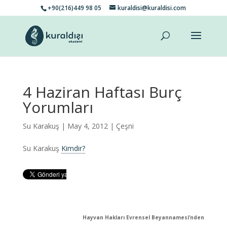
+90(216)449 98 05
kuraldisi@kuraldisi.com
4 Haziran Haftası Burç
Yorumları
Su Karakuş
| May 4, 2012 |
Çeşni
Su Karakuş
Kimdir?
Hayvan Hakları Evrensel Beyannamesi’nden