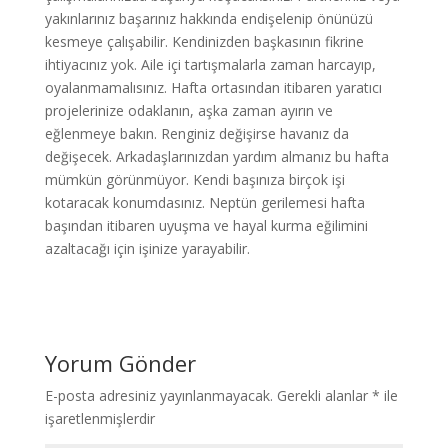
yakınlarınız başarınız hakkında endişelenip önünüzü
kesmeye çalışabilir. Kendinizden başkasının fikrine
ihtiyacınız yok. Aile içi tartışmalarla zaman harcayıp,
oyalanmamalısınız. Hafta ortasından itibaren yaratıcı
projelerinize odaklanın, aşka zaman ayırın ve
eğlenmeye bakın. Renginiz değişirse havanız da
değişecek. Arkadaşlarınızdan yardım almanız bu hafta
mümkün görünmüyor. Kendi başınıza birçok işi
kotaracak konumdasınız. Neptün gerilemesi hafta
başından itibaren uyuşma ve hayal kurma eğilimini
azaltacağı için işinize yarayabilir.
Yorum Gönder
E-posta adresiniz yayınlanmayacak.
Gerekli alanlar
*
ile
işaretlenmişlerdir