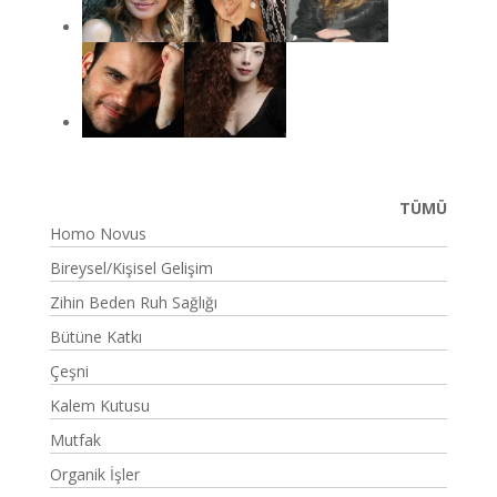
TÜMÜ
Homo Novus
Bireysel/Kişisel Gelişim
Zihin Beden Ruh Sağlığı
Bütüne Katkı
Çeşni
Kalem Kutusu
Mutfak
Organik İşler