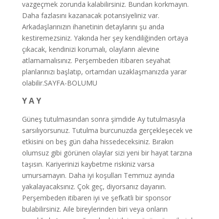
vazgeçmek zorunda kalabilirsiniz. Bundan korkmayın.
Daha fazlasını kazanacak potansiyeliniz var.
Arkadaşlarınızın ihanetinin detaylarını şu anda
kestiremezsiniz. Yakında her şey kendiliğinden ortaya
çıkacak, kendinizi korumalı, olayların alevine
atlamamalısınız. Perşembeden itibaren seyahat
planlarınızı başlatıp, ortamdan uzaklaşmanızda yarar
olabilir.SAYFA-BOLUMU
Y A Y
Güneş tutulmasından sonra şimdide Ay tutulmasıyla
sarsılıyorsunuz. Tutulma burcunuzda gerçekleşecek ve
etkisini on beş gün daha hissedeceksiniz. Bırakın
olumsuz gibi görünen olaylar sizi yeni bir hayat tarzına
taşısın. Kariyerinizi kaybetme riskiniz varsa
umursamayın. Daha iyi koşulları Temmuz ayında
yakalayacaksınız. Çok geç, diyorsanız dayanın.
Perşembeden itibaren iyi ve şefkatli bir sponsor
bulabilirsiniz. Aile bireylerinden biri veya onların