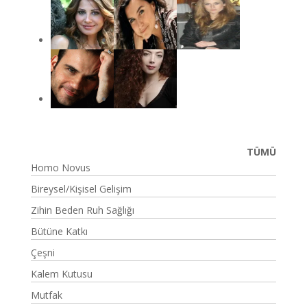
TÜMÜ
Homo Novus
Bireysel/Kişisel Gelişim
Zihin Beden Ruh Sağlığı
Bütüne Katkı
Çeşni
Kalem Kutusu
Mutfak