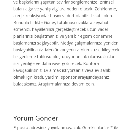
ve başkalarını şaşırtan tavırlar sergilemenize, zihinsel
bulanıklığa ve yanlış algılara neden olacak. Zehirlenme,
alerjik reaksiyonlar başınıza dert olabilir dikkatli olun.
Bununla birlikte Güneş tutulması uzaklara seyahat
etmenizi, hayallerinizi gerçekleştirecek uzun vadeli
planlarınızı başlatmanızı ve yeni bir eğitim dönemine
başlamanızı sağlayabilir. Medya çalışmalarınıza yeniden
başlayabilirsiniz. Merkür kariyerinizi olumsuz etkileyecek
bir gerileme tablosu oluşturuyor ancak olumsuzluklar
sizi yeniliğe ve daha iyiye götürecek. Konfora
kavuşabilirsiniz. Ev almak istiyorsanız veya ev sahibi
olmak için kredi, yardım, sponsor arayışındaysanız
bulacaksınız. Araştırmalarınıza devam edin.
Yorum Gönder
E-posta adresiniz yayınlanmayacak.
Gerekli alanlar
*
ile