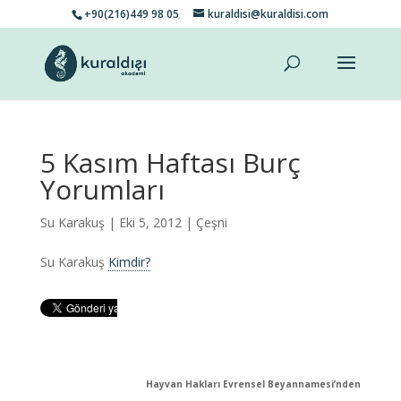
+90(216)449 98 05
kuraldisi@kuraldisi.com
5 Kasım Haftası Burç
Yorumları
Su Karakuş
| Eki 5, 2012 |
Çeşni
Su Karakuş
Kimdir?
Hayvan Hakları Evrensel Beyannamesi’nden