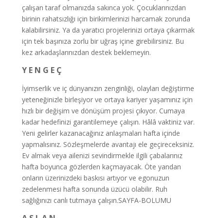
çalışan taraf olmanızda sakınca yok. Çocuklarınızdan
birinin rahatsızlığı için birikimlerinizi harcamak zorunda
kalabilirsiniz. Ya da yaratıcı projelerinizi ortaya çıkarmak
için tek başınıza zorlu bir uğraş içine girebilirsiniz. Bu
kez arkadaşlarınızdan destek beklemeyin.
Y E N G E Ç
İyimserlik ve iç dünyanızın zenginliği, olayları değiştirme
yeteneğinizle birleşiyor ve ortaya kariyer yaşamınız için
hızlı bir değişim ve dönüşüm projesi çıkıyor. Cumaya
kadar hedefinizi garantilemeye çalışın. Hâlâ vaktiniz var.
Yeni gelirler kazanacağınız anlaşmaları hafta içinde
yapmalısınız. Sözleşmelerde avantajı ele geçireceksiniz.
Ev almak veya ailenizi sevindirmekle ilgili çabalarınız
hafta boyunca gözlerden kaçmayacak. Öte yandan
onların üzerinizdeki baskısı artıyor ve egonuzun
zedelenmesi hafta sonunda üzücü olabilir. Ruh
sağlığınızı canlı tutmaya çalışın.SAYFA-BOLUMU