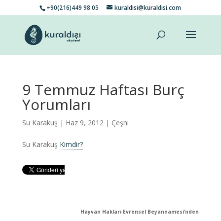
+90(216)449 98 05
kuraldisi@kuraldisi.com
9 Temmuz Haftası Burç
Yorumları
Su Karakuş
| Haz 9, 2012 |
Çeşni
Su Karakuş
Kimdir?
Hayvan Hakları Evrensel Beyannamesi’nden