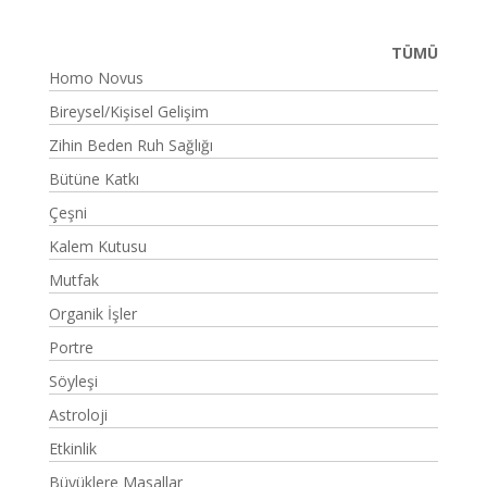
TÜMÜ
Homo Novus
Bireysel/Kişisel Gelişim
Zihin Beden Ruh Sağlığı
Bütüne Katkı
Çeşni
Kalem Kutusu
Mutfak
Organik İşler
Portre
Söyleşi
Astroloji
Etkinlik
Büyüklere Masallar