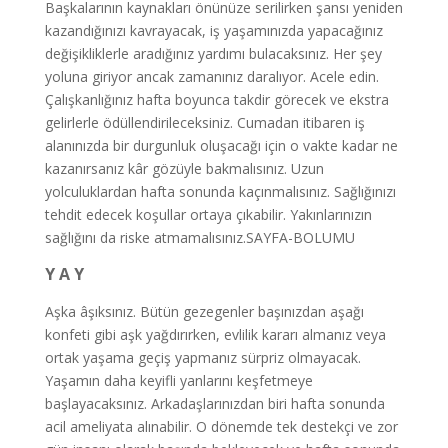
Başkalarının kaynakları önünüze serilirken şansı yeniden
kazandığınızı kavrayacak, iş yaşamınızda yapacağınız
değişikliklerle aradığınız yardımı bulacaksınız. Her şey
yoluna giriyor ancak zamanınız daralıyor. Acele edin.
Çalışkanlığınız hafta boyunca takdir görecek ve ekstra
gelirlerle ödüllendirileceksiniz. Cumadan itibaren iş
alanınızda bir durgunluk oluşacağı için o vakte kadar ne
kazanırsanız kâr gözüyle bakmalısınız. Uzun
yolculuklardan hafta sonunda kaçınmalısınız. Sağlığınızı
tehdit edecek koşullar ortaya çıkabilir. Yakınlarınızın
sağlığını da riske atmamalısınız.SAYFA-BOLUMU
Y A Y
Aşka âşıksınız. Bütün gezegenler başınızdan aşağı
konfeti gibi aşk yağdırırken, evlilik kararı almanız veya
ortak yaşama geçiş yapmanız sürpriz olmayacak.
Yaşamın daha keyifli yanlarını keşfetmeye
başlayacaksınız. Arkadaşlarınızdan biri hafta sonunda
acil ameliyata alınabilir. O dönemde tek destekçi ve zor