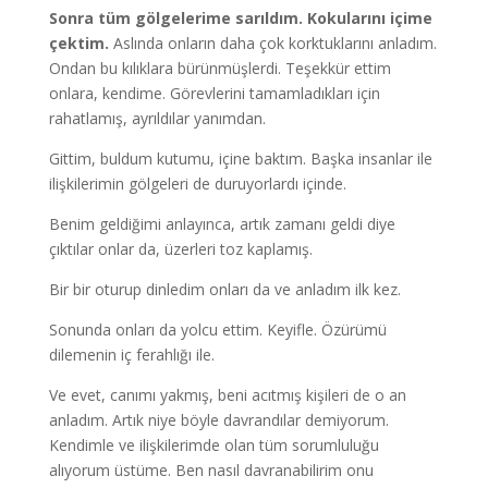
Sonra tüm gölgelerime sarıldım. Kokularını içime
çektim.
Aslında onların daha çok korktuklarını anladım.
Ondan bu kılıklara bürünmüşlerdi. Teşekkür ettim
onlara, kendime. Görevlerini tamamladıkları için
rahatlamış, ayrıldılar yanımdan.
Gittim, buldum kutumu, içine baktım. Başka insanlar ile
ilişkilerimin gölgeleri de duruyorlardı içinde.
Benim geldiğimi anlayınca, artık zamanı geldi diye
çıktılar onlar da, üzerleri toz kaplamış.
Bir bir oturup dinledim onları da ve anladım ilk kez.
Sonunda onları da yolcu ettim. Keyifle. Özürümü
dilemenin iç ferahlığı ile.
Ve evet, canımı yakmış, beni acıtmış kişileri de o an
anladım. Artık niye böyle davrandılar demiyorum.
Kendimle ve ilişkilerimde olan tüm sorumluluğu
alıyorum üstüme. Ben nasıl davranabilirim onu