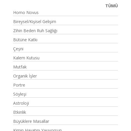
TÜMÜ
Homo Novus
Bireysel/Kişisel Gelişim
Zihin Beden Ruh Sağlığı
Bütüne Katkı
Çeşni
Kalem Kutusu
Mutfak
Organik İşler
Portre
Söyleşi
Astroloji
Etkinlik
Büyüklere Masallar
Kimin Hayatını Yaşıyorsun