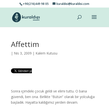
+90(216)449 98 05
kuraldisi@kuraldisi.com
Affettim
| Nis 3, 2009 |
Kalem Kutusu
Sonra içimdeki çocuk geldi ve elimi tuttu. O bana
güvendi, ben ona. Birlikte “Bütün” olarak bir yolculuğa
başladık. Hayatta kaldığımız yerden devam.