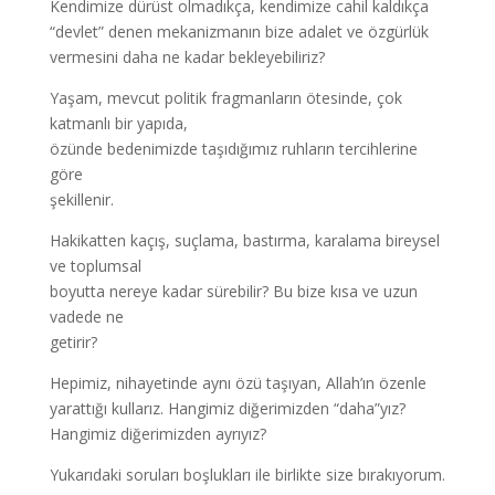
Kendimize dürüst olmadıkça, kendimize cahil kaldıkça
“devlet” denen mekanizmanın bize adalet ve özgürlük
vermesini daha ne kadar bekleyebiliriz?
Yaşam, mevcut politik fragmanların ötesinde, çok
katmanlı bir yapıda,
özünde bedenimizde taşıdığımız ruhların tercihlerine
göre
şekillenir.
Hakikatten kaçış, suçlama, bastırma, karalama bireysel
ve toplumsal
boyutta nereye kadar sürebilir? Bu bize kısa ve uzun
vadede ne
getirir?
Hepimiz, nihayetinde aynı özü taşıyan, Allah’ın özenle
yarattığı kullarız. Hangimiz diğerimizden “daha”yız?
Hangimiz diğerimizden ayrıyız?
Yukarıdaki soruları boşlukları ile birlikte size bırakıyorum.