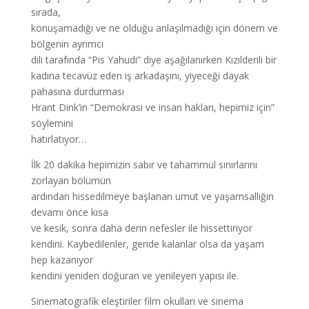
sırada,
konuşamadığı ve ne olduğu anlaşılmadığı için dönem ve
bölgenin ayrımcı
dili tarafında “Pis Yahudi” diye aşağılanırken Kızılderili bir
kadına tecavüz eden iş arkadaşını, yiyeceği dayak
pahasına durdurması
Hrant Dink’in “Demokrasi ve insan hakları, hepimiz için”
söylemini
hatırlatıyor…
İlk 20 dakika hepimizin sabır ve tahammül sınırlarını
zorlayan bölümün
ardından hissedilmeye başlanan umut ve yaşamsallığın
devamı önce kısa
ve kesik, sonra daha derin nefesler ile hissettiriyor
kendini. Kaybedilenler, geride kalanlar olsa da yaşam
hep kazanıyor
kendini yeniden doğuran ve yenileyen yapısı ile.
Sinematografik eleştiriler film okulları ve sinema