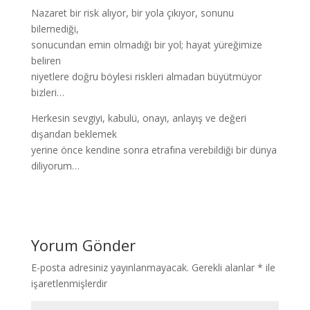
Nazaret bir risk alıyor, bir yola çıkıyor, sonunu
bilemediği,
sonucundan emin olmadığı bir yol; hayat yüreğimize
beliren
niyetlere doğru böylesi riskleri almadan büyütmüyor
bizleri…
Herkesin sevgiyi, kabulü, onayı, anlayış ve değeri
dışarıdan beklemek
yerine önce kendine sonra etrafına verebildiği bir dünya
diliyorum…
Yorum Gönder
E-posta adresiniz yayınlanmayacak.
Gerekli alanlar
*
ile
işaretlenmişlerdir