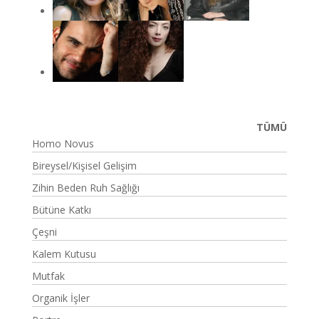
TÜMÜ
Homo Novus
Bireysel/Kişisel Gelişim
Zihin Beden Ruh Sağlığı
Bütüne Katkı
Çeşni
Kalem Kutusu
Mutfak
Organik İşler