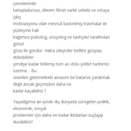
çevrelerinde
tartışıladursun, dilerim filmin varlık sebebi ve ortaya
çıkış
motivasyonu olan mevcut bastırılmış travmalar ile
yüzleşme hali
bağımsız psikolog, sosyolog ve tarihçiler tarafından
gönül
gözü ile görülür. Hatta izleyiciler birlikte gözyaşı
dökebilirler
şimdiye kadar birikmiş tüm acı dolu şiddet tarihimiz
üzerine… Bu
önerileri getirmekteki amacım bir katarsis yaratmak
değil ancak geçmişten daha ne
kadar kaçabiliriz ?
Yaşadığımız an içinde dış dünyada süregelen politik,
ekonomik, sosyal
problemler için daha ne kadar iktidarları suçlayıp
durabiliriz?