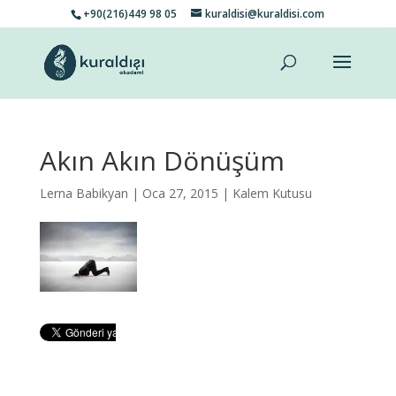
+90(216)449 98 05
kuraldisi@kuraldisi.com
Akın Akın Dönüşüm
Lerna Babikyan
| Oca 27, 2015 |
Kalem Kutusu