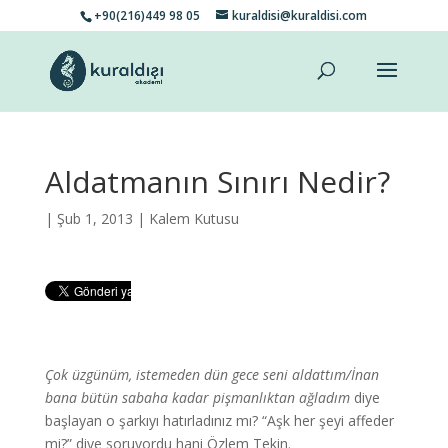
+90(216)449 98 05
kuraldisi@kuraldisi.com
Aldatmanın Sınırı Nedir?
| Şub 1, 2013 |
Kalem Kutusu
Çok üzgünüm, istemeden dün gece seni aldattım/İnan
bana bütün sabaha kadar pişmanlıktan ağladım
diye
başlayan o şarkıyı hatırladınız mı? “Aşk her şeyi affeder
mi?” diye soruyordu hani Özlem Tekin.