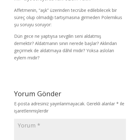
Affetmenin, “aşk” üzerinden tecrübe edilebilecek bir
süreç olup olmadığı tartışmasına girmeden Polemikus
şu soruyu soruyor:
Dün gece ne yaptıysa sevgilin seni aldatmış
demektir? Aldatmanın sınırı nerede başlar? Aklından
geçirmek de aldatmaya dâhil midir? Yoksa aslolan
eylem midir?
Yorum Gönder
E-posta adresiniz yayınlanmayacak.
Gerekli alanlar
*
ile
işaretlenmişlerdir