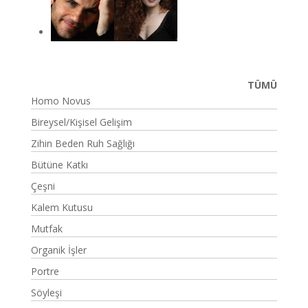
TÜMÜ
Homo Novus
Bireysel/Kişisel Gelişim
Zihin Beden Ruh Sağlığı
Bütüne Katkı
Çeşni
Kalem Kutusu
Mutfak
Organik İşler
Portre
Söyleşi