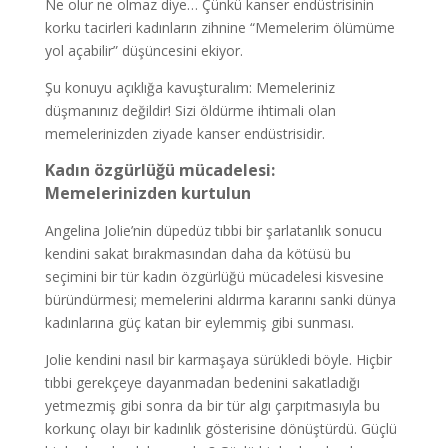
Ne olur ne olmaz diye… Çünkü kanser endüstrisinin
korku tacirleri kadınların zihnine “Memelerim ölümüme
yol açabilir” düşüncesini ekiyor.
Şu konuyu açıklığa kavuşturalım: Memeleriniz
düşmanınız değildir! Sizi öldürme ihtimali olan
memelerinizden ziyade kanser endüstrisidir.
Kadın özgürlüğü mücadelesi:
Memelerinizden kurtulun
Angelina Jolie’nin düpedüz tıbbi bir şarlatanlık sonucu
kendini sakat bırakmasından daha da kötüsü bu
seçimini bir tür kadın özgürlüğü mücadelesi kisvesine
büründürmesi; memelerini aldırma kararını sanki dünya
kadınlarına güç katan bir eylemmiş gibi sunması.
Jolie kendini nasıl bir karmaşaya sürükledi böyle. Hiçbir
tıbbi gerekçeye dayanmadan bedenini sakatladığı
yetmezmiş gibi sonra da bir tür algı çarpıtmasıyla bu
korkunç olayı bir kadınlık gösterisine dönüştürdü. Güçlü