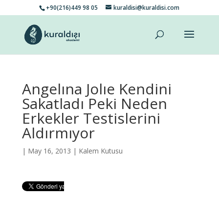
+90(216)449 98 05
kuraldisi@kuraldisi.com
Angelına Jolıe Kendini
Sakatladı Peki Neden
Erkekler Testislerini
Aldırmıyor
| May 16, 2013 |
Kalem Kutusu