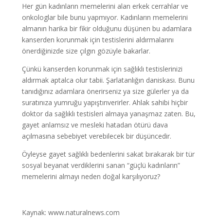
Her gün kadınların memelerini alan erkek cerrahlar ve
onkologlar bile bunu yapmıyor. Kadınların memelerini
almanın harika bir fikir olduğunu düşünen bu adamlara
kanserden korunmak için testislerini aldırmalarını
önerdiğinizde size çılgın gözüyle bakarlar.
Çünkü kanserden korunmak için sağlıklı testislerinizi
aldırmak aptalca olur tabii. Şarlatanlığın daniskası. Bunu
tanıdığınız adamlara önerirseniz ya size gülerler ya da
suratınıza yumruğu yapıştırıverirler. Ahlak sahibi hiçbir
doktor da sağlıklı testisleri almaya yanaşmaz zaten. Bu,
gayet anlamsız ve mesleki hatadan ötürü dava
açılmasına sebebiyet verebilecek bir düşüncedir.
Öyleyse gayet sağlıklı bedenlerini sakat bırakarak bir tür
sosyal beyanat verdiklerini sanan “güçlü kadınların”
memelerini almayı neden doğal karşılıyoruz?
Kaynak: www.naturalnews.com