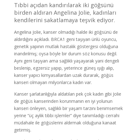
Tıbbi açıdan kandırılarak iki göğsünü
birden aldıran Angelina Jolie, kadınları
kendilerini sakatlamaya teşvik ediyor.
Angelina Jolie, kanser olmadığı halde iki göğsünü de
aldırdığını açıkladı. BRCA1 geni taşıyan ünlü oyuncu,
genetik yapının mutlak hastalık göstergesi olduğuna
inandırılmış; oysa böyle bir durum söz konusu değil.
Aynı geni taşıyan ama sağlıklı yaşayarak yani dengeli
beslenip, egzersiz yapıp, yeterince güneş ışığı alıp,
kanser yapıcı kimyasallardan uzak durarak, göğüs
kanseri olmayan milyonlarca kadın var.
Kanser şarlatanlığıyla aldatılan pek çok kadın gibi Jolie
de göğüs kanserinden korunmanın en iyi yolunun
kanseri önleyen, sağlıklı bir yaşam tarzını benimsemek
yerine “üç aylık tıbbi işlemler” diye tanımladığı cerrahi
müdahale ile göğüslerini aldırmak olduğuna kanaat
getirmiş.