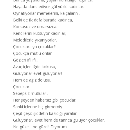
Hayatla dans ediyor gül yüzlü kadınlar.
Oynatıyorlar memelerini, kalçalarını,
Belki de ilk defa burada kadınca,
Korkusuz ve umarsızca.
Kendilerini kutsuyor kadınlar,
Melodilerle yıkanıyorlar.
Çocuklar…ya çocuklar?
Çocukça mutlu onlar.
Gözleri ifil ifil,
Avuç içleri iğde kokusu,
Gülüyorlar evet gülüyorlar!
Hem de ağız dolusu.
Çocuklar…
Sebepsiz mutlular .
Her şeyden habersiz gibi çocuklar.
Sanki içlerine hiç girmemiş
Çeşit çeşit şiddetin kazıdığı yaralar.
Gülüyorlar, evet hem de tanrıca gülüyor çocuklar.
Ne güzel…ne güzel! Diyorum.