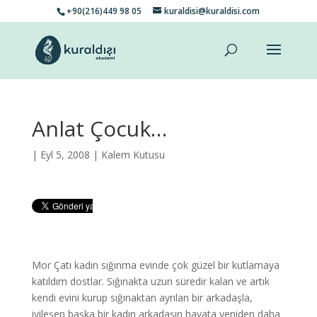
+90(216)449 98 05
kuraldisi@kuraldisi.com
Anlat Çocuk…
| Eyl 5, 2008 |
Kalem Kutusu
Mor Çatı kadın sığınma evinde çok güzel bir kutlamaya
katıldım dostlar. Sığınakta uzun süredir kalan ve artık
kendi evini kurup sığınaktan ayrılan bir arkadaşla,
iyileşen başka bir kadın arkadaşın hayata yeniden daha