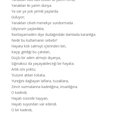
Yanakları iki yarım dünya.
Ya var ya yok yirmili yaşlarda.
Gülüyor;
Yanakları cilveli menekşe sundurmada .
İzliyorum şaşkınlıkla;
Rastlayamadım diye dudağındaki damlada karanlığa.
Nedir bu kutlamanın sebebi?
Hayata kök salmıştı içlerinden biri,
Kaçıp geldiği bu çatıdan,
Güçlü bir adım atmıştı dışarıya,
Sığınaksız da yaşayabileceği bir hayata.
Artık izni yoktu;
Yüzüne atılan tokata,
Yüreğini dağlayan laflara, tuzaklara,
Zincir vurmalarına kadınlığına, insanlığına.
O kadındı;
Hayatı özünde taşıyan,
Hayatı suyundan var edendi.
O bir kadındı,