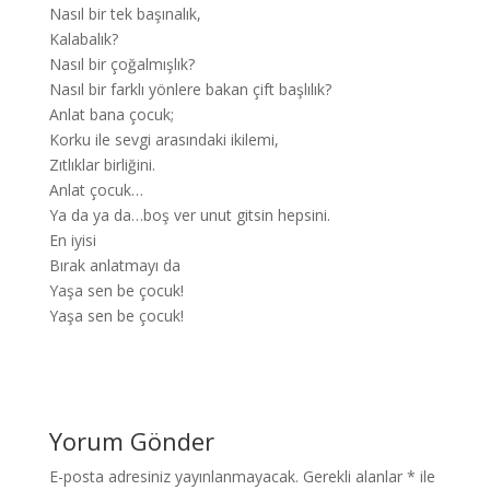
Nasıl bir tek başınalık,
Kalabalık?
Nasıl bir çoğalmışlık?
Nasıl bir farklı yönlere bakan çift başlılık?
Anlat bana çocuk;
Korku ile sevgi arasındaki ikilemi,
Zıtlıklar birliğini.
Anlat çocuk…
Ya da ya da…boş ver unut gitsin hepsini.
En iyisi
Bırak anlatmayı da
Yaşa sen be çocuk!
Yaşa sen be çocuk!
Yorum Gönder
E-posta adresiniz yayınlanmayacak.
Gerekli alanlar
*
ile