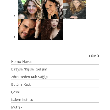
TÜMÜ
Homo Novus
Bireysel/Kişisel Gelişim
Zihin Beden Ruh Sağlığı
Bütüne Katkı
Çeşni
Kalem Kutusu
Mutfak