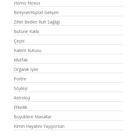
Homo Novus
Bireysel/Kişisel Gelişim
Zihin Beden Ruh Sağlığı
Bütüne Katkı
Çeşni
Kalem Kutusu
Mutfak
Organik İşler
Portre
Söyleşi
Astroloji
Etkinlik
Büyüklere Masallar
Kimin Hayatını Yaşıyorsun