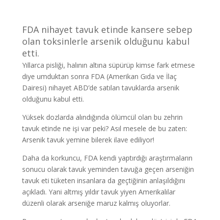
FDA nihayet tavuk etinde kansere sebep
olan toksinlerle arsenik olduğunu kabul
etti.
Yıllarca pisliği, halının altına süpürüp kimse fark etmese
diye umduktan sonra FDA (Amerikan Gıda ve İlaç
Dairesi) nihayet ABD’de satılan tavuklarda arsenik
olduğunu kabul etti.
Yüksek dozlarda alındığında ölümcül olan bu zehrin
tavuk etinde ne işi var peki? Asıl mesele de bu zaten:
Arsenik tavuk yemine bilerek ilave ediliyor!
Daha da korkuncu, FDA kendi yaptırdığı araştırmaların
sonucu olarak tavuk yeminden tavuğa geçen arseniğin
tavuk eti tüketen insanlara da geçtiğinin anlaşıldığını
açıkladı. Yani altmış yıldır tavuk yiyen Amerikalılar
düzenli olarak arseniğe maruz kalmış oluyorlar.