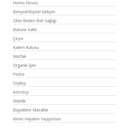
Homo Novus
Bireysel/Kişisel Gelişim
Zihin Beden Ruh Sağlığı
Bütüne Katkı
Çeşni
Kalem Kutusu
Mutfak
Organik İşler
Portre
Söyleşi
Astroloji
Etkinlik
Büyüklere Masallar
Kimin Hayatını Yaşıyorsun