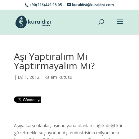
+90(216)449 98 05
kuraldisi@kuraldisi.com
Aşı Yaptıralım Mı
Yaptırmayalım Mı?
| Eyl 1, 2012 |
Kalem Kutusu
Aşıya karşı olanlar, aşıdan yana olanları sağlık değil kâr
gözetmekle suçluyorlar. Aşı endüstrisinin milyonlarca