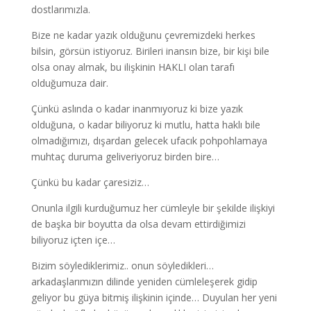
dostlarımızla.
Bize ne kadar yazık olduğunu çevremizdeki herkes
bilsin, görsün istiyoruz. Birileri inansın bize, bir kişi bile
olsa onay almak, bu ilişkinin HAKLI olan tarafı
olduğumuza dair.
Çünkü aslında o kadar inanmıyoruz ki bize yazık
olduğuna, o kadar biliyoruz ki mutlu, hatta haklı bile
olmadığımızı, dışardan gelecek ufacık pohpohlamaya
muhtaç duruma geliveriyoruz birden bire…
Çünkü bu kadar çaresiziz…
Onunla ilgili kurduğumuz her cümleyle bir şekilde ilişkiyi
de başka bir boyutta da olsa devam ettirdiğimizi
biliyoruz içten içe…
Bizim söylediklerimiz.. onun söyledikleri…
arkadaşlarımızın dilinde yeniden cümleleşerek gidip
geliyor bu güya bitmiş ilişkinin içinde… Duyulan her yeni