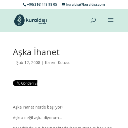
+90(216)449 98 05
kuraldisi@kuraldisi.com
Aşka İhanet
| Şub 12, 2008 |
Kalem Kutusu
Aşka ihanet nerde başlıyor?
Aşkta değil aşka diyorum…