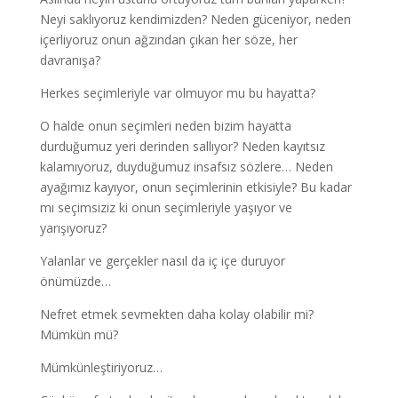
Neyi saklıyoruz kendimizden? Neden güceniyor, neden
içerliyoruz onun ağzından çıkan her söze, her
davranışa?
Herkes seçimleriyle var olmuyor mu bu hayatta?
O halde onun seçimleri neden bizim hayatta
durduğumuz yeri derinden sallıyor? Neden kayıtsız
kalamıyoruz, duyduğumuz insafsız sözlere… Neden
ayağımız kayıyor, onun seçimlerinin etkisiyle? Bu kadar
mı seçimsiziz ki onun seçimleriyle yaşıyor ve
yarışıyoruz?
Yalanlar ve gerçekler nasıl da iç içe duruyor
önümüzde…
Nefret etmek sevmekten daha kolay olabilir mi?
Mümkün mü?
Mümkünleştiriyoruz…