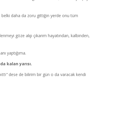
 belki daha da zoru gittiğin yerde onu tüm
etlenmeyi göze alıp çıkarım hayatından, kalbinden,
anı yaptığıma.
da kalan yarısı.
bitti”
dese de bilirim bir gün o da varacak kendi