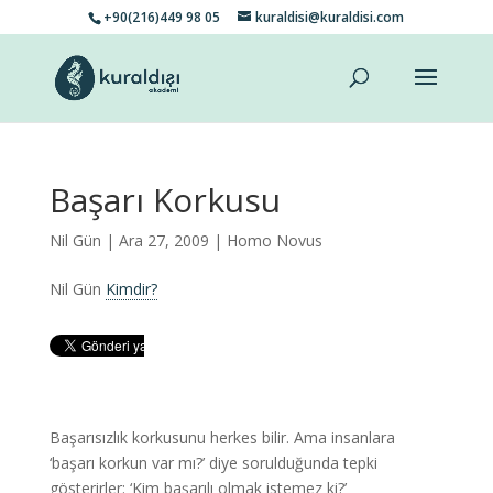
+90(216)449 98 05
kuraldisi@kuraldisi.com
Başarı Korkusu
Nil Gün
| Ara 27, 2009 |
Homo Novus
Nil Gün
Kimdir?
Başarısızlık korkusunu herkes bilir. Ama insanlara
‘başarı korkun var mı?’ diye sorulduğunda tepki
gösterirler: ‘Kim başarılı olmak istemez ki?’