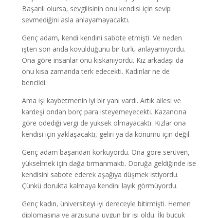
Başarılı olursa, sevgilisinin onu kendisi için sevip
sevmediğini asla anlayamayacaktı.
Genç adam, kendi kendini sabote etmişti. Ve neden
işten son anda kovulduğunu bir türlü anlayamıyordu.
Ona göre insanlar onu kıskanıyordu. Kız arkadaşı da
onu kısa zamanda terk edecekti. Kadınlar ne de
bencildi.
Ama işi kaybetmenin iyi bir yanı vardı. Artık ailesi ve
kardeşi ondan borç para isteyemeyecekti. Kazancına
göre ödediği vergi de yüksek olmayacaktı. Kızlar ona
kendisi için yaklaşacaktı, geliri ya da konumu için değil.
Genç adam başarıdan korkuyordu. Ona göre serüven,
yükselmek için dağa tırmanmaktı. Doruğa geldiğinde ise
kendisini sabote ederek aşağıya düşmek istiyordu.
Çünkü dorukta kalmaya kendini layık görmüyordu.
Genç kadın, üniversiteyi iyi dereceyle bitirmişti. Hemen
diplomasına ve arzusuna uygun bir işi oldu. İki buçuk