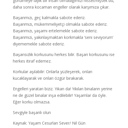
görülmeye layık bir insan olmadığımızı hissetmişsek bu,
daha sonra kocaman engeller olarak karşımıza çıkar.
Başarımızı, geç kalmakla sabote ederiz.
Başarımızı, mükemmeliyetçi olmakla sabote ederiz.
Başarımızı, yaşamı ertelemekle sabote ederiz.
Başarımızı, yakınlaşmaktan korkmakla ‘seni seviyorum’
diyememekle sabote ederiz.
Başarısızlık korkusunu herkes bilir. Başarı korkusunu ise
herkes itiraf edemez.
Korkular aşılabilir: Onlarla yüzleşerek, onları
kucaklayarak ve onları özgür bırakarak.
Engelleri yaratan biziz. Yıkan da! Yıkılan binaların yerine
ne de güzel binalar inşa edilebilir! Yaşamlar da öyle.
Eğer korku olmazsa.
Sevgiyle başarılı olun
Kaynak: Yaşam Cesurları Sever/ Nil Gün