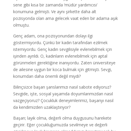
sene gibi kısa bir zamanda ‘müdür yardımcısı’
konumuna gelmişti. Ve aynı şirkette daha alt
pozisyonda olan ama gelecek vaat eden bir adama aşık
olmuştu.
Genç adam, ona pozisyonundan dolayı ilgi
göstermiyordu. Çünkü bir kadın tarafından ezilmek
istemiyordu. Genç kadın sevgilisiyle evlenebilmek için
işinden ayrıldı. O, kadınların evlenebilmek için aptal
görünmeleri gerektiğine inanıyordu. Zaten üniversiteye
de ailesine uygun bir koca bulmak için gitmişti. Sevgi,
konumdan daha önemli değil miydi?
Bilinçsizce başarı şanslarımızı nasıl sabote ediyoruz?
Sevgide, işte, sosyal yaşamda doyumlarımızdan nasıl
vazgeçiyoruz? Çocukluk deneyimlerimiz, başarıyı nasıl
da kendimizden uzaklaştırıyor?
Başarı; layık olma, değerli olma duygusunu harekete
geçirir. Eğer çocukluğumuzda sevilmeye ve değerli