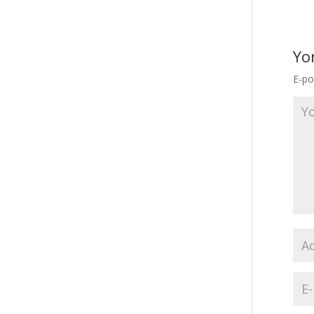
Yo
E-po