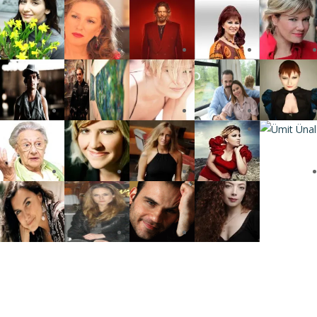
Press
gururla sunar.