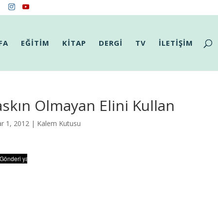
FA
EĞİTİM
KİTAP
DERGİ
TV
İLETİŞİM
skın Olmayan Elini Kullan
r 1, 2012 |
Kalem Kutusu