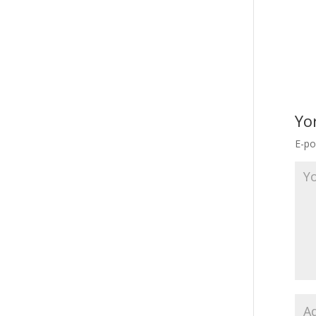
Yo
E-po