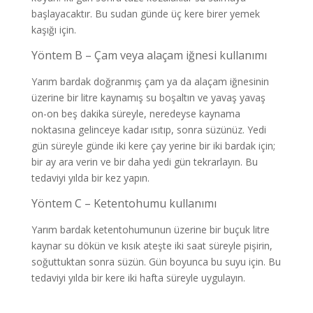
başlayacaktır. Bu sudan günde üç kere birer yemek
kaşığı için.
Yöntem B – Çam veya alaçam iğnesi kullanımı
Yarım bardak doğranmış çam ya da alaçam iğnesinin
üzerine bir litre kaynamış su boşaltın ve yavaş yavaş
on-on beş dakika süreyle, neredeyse kaynama
noktasına gelinceye kadar ısıtıp, sonra süzünüz. Yedi
gün süreyle günde iki kere çay yerine bir iki bardak için;
bir ay ara verin ve bir daha yedi gün tekrarlayın. Bu
tedaviyi yılda bir kez yapın.
Yöntem C – Ketentohumu kullanımı
Yarım bardak ketentohumunun üzerine bir buçuk litre
kaynar su dökün ve kısık ateşte iki saat süreyle pişirin,
soğuttuktan sonra süzün. Gün boyunca bu suyu için. Bu
tedaviyi yılda bir kere iki hafta süreyle uygulayın.