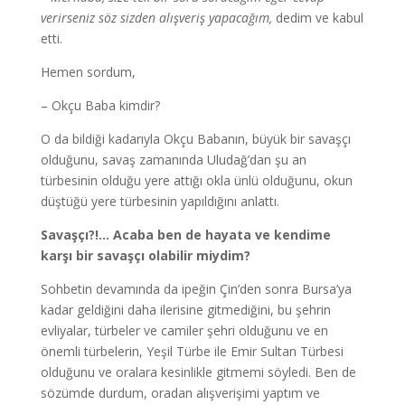
verirseniz söz sizden alışveriş yapacağım,
dedim ve kabul
etti.
Hemen sordum,
– Okçu Baba kimdir?
O da bildiği kadarıyla Okçu Babanın, büyük bir savaşçı
olduğunu, savaş zamanında Uludağ’dan şu an
türbesinin olduğu yere attığı okla ünlü olduğunu, okun
düştüğü yere türbesinin yapıldığını anlattı.
Savaşçı?!… Acaba ben de hayata ve kendime
karşı bir savaşçı olabilir miydim?
Sohbetin devamında da ipeğin Çin’den sonra Bursa’ya
kadar geldiğini daha ilerisine gitmediğini, bu şehrin
evliyalar, türbeler ve camiler şehri olduğunu ve en
önemli türbelerin, Yeşil Türbe ile Emir Sultan Türbesi
olduğunu ve oralara kesinlikle gitmemi söyledi. Ben de
sözümde durdum, oradan alışverişimi yaptım ve