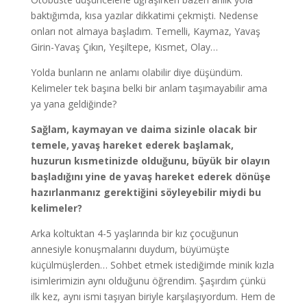
baktığımda, kısa yazılar dikkatimi çekmişti. Nedense
onları not almaya başladım. Temelli, Kaymaz, Yavaş
Girin-Yavaş Çıkın, Yeşiltepe, Kısmet, Olay…
Yolda bunların ne anlamı olabilir diye düşündüm.
Kelimeler tek başına belki bir anlam taşımayabilir ama
ya yana geldiğinde?
Sağlam, kaymayan ve daima sizinle olacak bir
temele, yavaş hareket ederek başlamak,
huzurun kısmetinizde olduğunu, büyük bir olayın
başladığını yine de yavaş hareket ederek dönüşe
hazırlanmanız gerektiğini söyleyebilir miydi bu
kelimeler?
Arka koltuktan 4-5 yaşlarında bir kız çocuğunun
annesiyle konuşmalarını duydum, büyümüşte
küçülmüşlerden… Sohbet etmek istediğimde minik kızla
isimlerimizin aynı olduğunu öğrendim. Şaşırdım çünkü
ilk kez, aynı ismi taşıyan biriyle karşılaşıyordum. Hem de