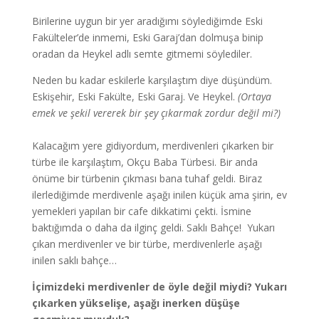
Birilerine uygun bir yer aradığımı söylediğimde Eski
Fakülteler’de inmemi, Eski Garaj’dan dolmuşa binip
oradan da Heykel adlı semte gitmemi söylediler.
Neden bu kadar eskilerle karşılaştım diye düşündüm.
Eskişehir, Eski Fakülte, Eski Garaj. Ve Heykel.
(Ortaya
emek ve şekil vererek bir şey çıkarmak zordur değil mi?)
Kalacağım yere gidiyordum, merdivenleri çıkarken bir
türbe ile karşılaştım, Okçu Baba Türbesi. Bir anda
önüme bir türbenin çıkması bana tuhaf geldi. Biraz
ilerlediğimde merdivenle aşağı inilen küçük ama şirin, ev
yemekleri yapılan bir cafe dikkatimi çekti. İsmine
baktığımda o daha da ilginç geldi. Saklı Bahçe! Yukarı
çıkan merdivenler ve bir türbe, merdivenlerle aşağı
inilen saklı bahçe…
İçimizdeki merdivenler de öyle değil miydi? Yukarı
çıkarken yükselişe, aşağı inerken düşüşe