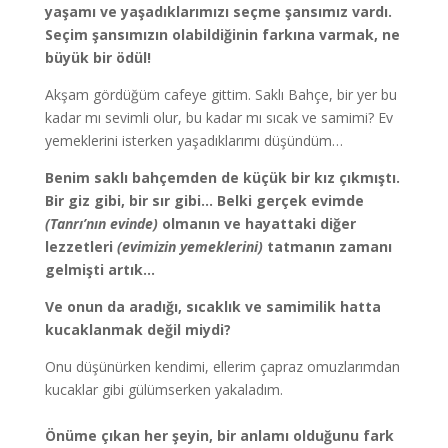
yaşamı ve yaşadıklarımızı seçme şansımız vardı.
Seçim şansımızın olabildiğinin farkına varmak, ne
büyük bir ödül!
Akşam gördüğüm cafeye gittim. Saklı Bahçe, bir yer bu
kadar mı sevimli olur, bu kadar mı sıcak ve samimi? Ev
yemeklerini isterken yaşadıklarımı düşündüm…
Benim saklı bahçemden de küçük bir kız çıkmıştı.
Bir giz gibi, bir sır gibi… Belki gerçek evimde
(Tanrı’nın evinde)
olmanın ve hayattaki diğer
lezzetleri
(evimizin yemeklerini)
tatmanın zamanı
gelmişti artık…
Ve onun da aradığı, sıcaklık ve samimilik hatta
kucaklanmak değil miydi?
Onu düşünürken kendimi, ellerim çapraz omuzlarımdan
kucaklar gibi gülümserken yakaladım.
Önüme çıkan her şeyin, bir anlamı olduğunu fark