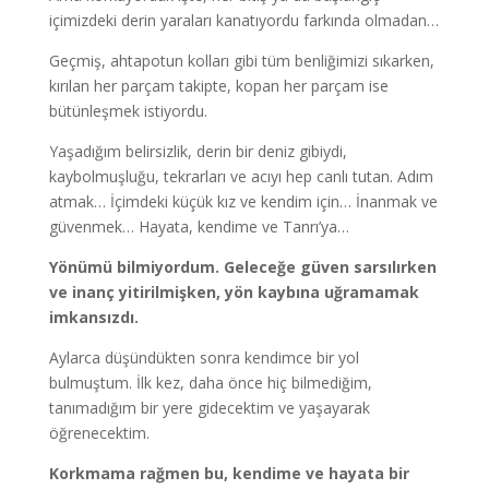
içimizdeki derin yaraları kanatıyordu farkında olmadan…
Geçmiş, ahtapotun kolları gibi tüm benliğimizi sıkarken,
kırılan her parçam takipte, kopan her parçam ise
bütünleşmek istiyordu.
Yaşadığım belirsizlik, derin bir deniz gibiydi,
kaybolmuşluğu, tekrarları ve acıyı hep canlı tutan. Adım
atmak… İçimdeki küçük kız ve kendim için… İnanmak ve
güvenmek… Hayata, kendime ve Tanrı’ya…
Yönümü bilmiyordum. Geleceğe güven sarsılırken
ve inanç yitirilmişken, yön kaybına uğramamak
imkansızdı.
Aylarca düşündükten sonra kendimce bir yol
bulmuştum. İlk kez, daha önce hiç bilmediğim,
tanımadığım bir yere gidecektim ve yaşayarak
öğrenecektim.
Korkmama rağmen bu, kendime ve hayata bir