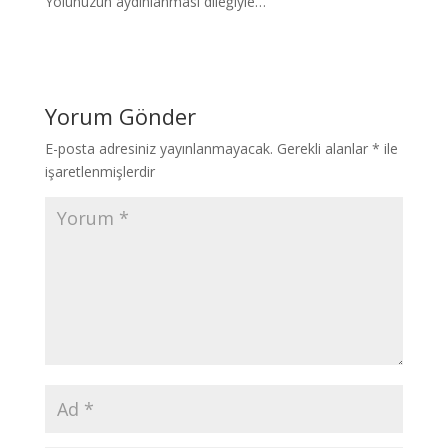
Yolunuzun aydınlanması dileğiyle…
Yorum Gönder
E-posta adresiniz yayınlanmayacak.
Gerekli alanlar
*
ile
işaretlenmişlerdir