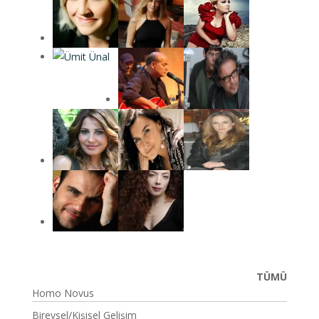
TÜMÜ
Homo Novus
Bireysel/Kişisel Gelişim