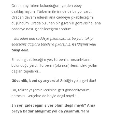
Oradan ayrılırken bulunduğum yerden epey
uzaklaşmıştım. Türbenin ilerisinde de bir yol vardı.
Oradan devam ederek ana caddeye çıkabileceğimi
düşündüm. Orada bulunan bir güvenlik görevlisine, ana
caddeye nasıl gidebileceğimi sordum.
– Buradan ana caddeye çıkamazsınız, bu yolu takip
ederseniz dağlara tepelere çıkarsınız.
Geldiğiniz yolu
takip edin.
En son gidebileceğim yer, türbenin, mezarlıkların
bulunduğu yerdi. Türbenin (ölümün) ilerisindeki yollar
dağlar, tepelerdi…
Güvenlik, beni uyarıyordu!
Geldiğin yola geri dön!
Bu, tekrar yaşamın içerisine geri gönderiliyorum,
demekti. Gerçekte de böyle değil miydi?…
En son gideceğimiz yer ölüm değil miydi? Ama
oraya kadar aldığımız yol da yaşamdı. Yani