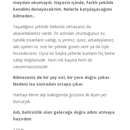
meydan okumaydı. Hayatın içinde, farklı şekilde
kendimi deneyecektim. Nelerle karşılaşacağımı
bilmeden…
Yaşadığınız şehirde farkında olmasanız da
alışkanlıklarınız vardır. En azından oturduğunuz ev,
tanıdık insanların varlığı, iş yeriniz, işiniz, arkadaşlarınız,
aile üyeleri vs. size bir şekilde güven verir ya da öyle
hissedersiniz. Oysa bir başka şehirde bunların hiç birine
sahip değilsinizdir. Hem tek başına hem de
savunmasızsınızdır.
Bilmeseniz de bir şey sizi, bir yere doğru çeker.
Nedeni ise sonradan ortaya çıkar.
Haritayı elime alıp baktığımda gözüme ilk ilişen yer
Bursa’ydı.
Adı, belirsizlik olan geleceğe doğru adım atmaya
hazırdım.
1.Gün