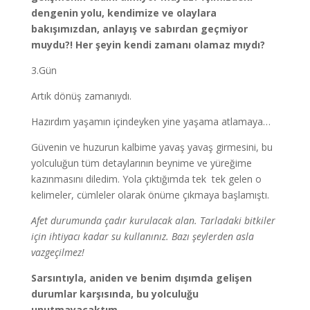
dengenin yolu, kendimize ve olaylara
bakışımızdan, anlayış ve sabırdan geçmiyor
muydu?! Her şeyin kendi zamanı olamaz mıydı?
3.Gün
Artık dönüş zamanıydı.
Hazırdım yaşamın içindeyken yine yaşama atlamaya…
Güvenin ve huzurun kalbime yavaş yavaş girmesini, bu
yolculuğun tüm detaylarının beynime ve yüreğime
kazınmasını diledim. Yola çıktığımda tek tek gelen o
kelimeler, cümleler olarak önüme çıkmaya başlamıştı.
Afet durumunda çadır kurulacak alan. Tarladaki bitkiler
için ihtiyacı kadar su kullanınız. Bazı şeylerden asla
vazgeçilmez!
Sarsıntıyla, aniden ve benim dışımda gelişen
durumlar karşısında, bu yolculuğu
unutmayacaktım.