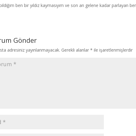
bildiğim ben bir yıldız kaymasıyım ve son an gelene kadar parlayan be
rum Gönder
sta adresiniz yayınlanmayacak.
Gerekli alanlar
*
ile işaretlenmişlerdir