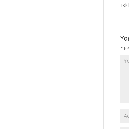
Tek 
Yo
E-po