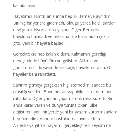
kasabalarıydı.
Hayatımın sıkıntılı anlarında hep iki Berna’ya ayrıldım.
Biri hiç bir yerlere gidemedi, olduğu yerde kaldı, şartlar
neyi gerektiriyorsa onu yaşadı. Diğer Berna ise
bavulunu hazırladı ve arkasına bile bakmadan çekip
gitti, yeni bir hayata başladı.
Gerçekte ise hep kalan oldum. Kalmamın getirdiği
deneyimlerle büyüdüm ve geliştim. Aklımın ve
gönlümün bir köşesinde ise kaçış hayallerim oldu. O
hayaller beni rahatlattı.
Sanırım gitmeyi gerçekten hiç istemedim; sadece bu
olasılığı sevdim. Bunu her an yapabilecek olmam beni
rahatlattı. Diğer yandan yapamamak rahatsız etti. Bir
anda karar veren ve dünya turuna çıkan, ülke
değiştiren, yeni bir yerde yeni bir yaşam kuran insanlara
hep özendim. Annem hastalanmasaydı ve ben
Amerika’ya gitme hayalimi gerçekleştirebilseydim ne