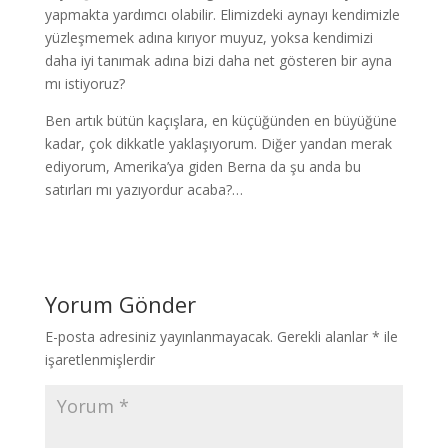
yapmakta yardımcı olabilir. Elimizdeki aynayı kendimizle
yüzleşmemek adına kırıyor muyuz, yoksa kendimizi
daha iyi tanımak adına bizi daha net gösteren bir ayna
mı istiyoruz?
Ben artık bütün kaçışlara, en küçüğünden en büyüğüne
kadar, çok dikkatle yaklaşıyorum. Diğer yandan merak
ediyorum, Amerika’ya giden Berna da şu anda bu
satırları mı yazıyordur acaba?…
Yorum Gönder
E-posta adresiniz yayınlanmayacak.
Gerekli alanlar
*
ile
işaretlenmişlerdir