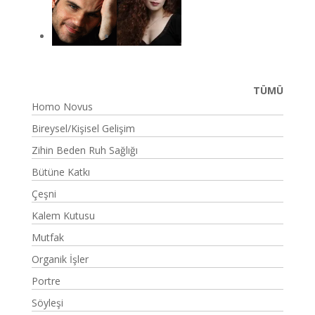
TÜMÜ
Homo Novus
Bireysel/Kişisel Gelişim
Zihin Beden Ruh Sağlığı
Bütüne Katkı
Çeşni
Kalem Kutusu
Mutfak
Organik İşler
Portre
Söyleşi