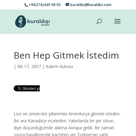
+90(216)449 98 05
kuraldisi@kuraldisi.com
Ben Hep Gitmek İstedim
| Eki 17, 2007 |
Kalem Kutusu
Lise ve üniversite yıllarımda Amerika’ya gitmek istedim.
Bir ara Kanada’yı inceledim. Yakınlarda bir yer olsun,
diye düşündüğümde aklıma Avrupa geldi. Bir zaman
sonra hayallerimde kaçtığım yer Türkiye’nin sahil